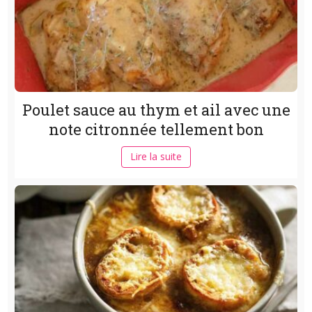
Poulet sauce au thym et ail avec une
note citronnée tellement bon
Lire la suite