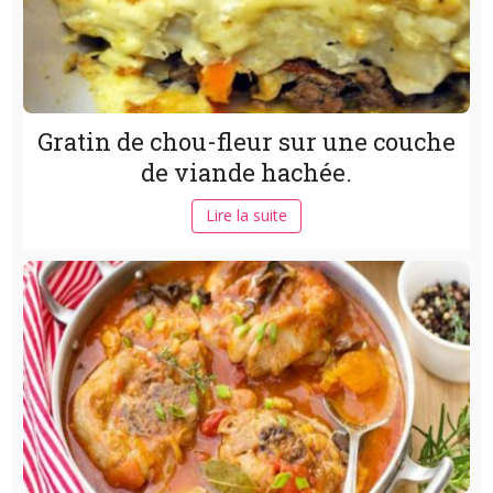
Gratin de chou-fleur sur une couche
de viande hachée.
Lire la suite