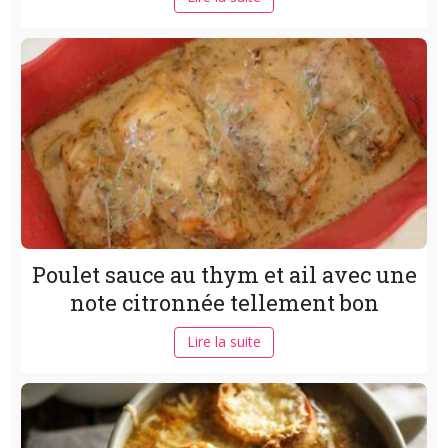
Poulet sauce au thym et ail avec une
note citronnée tellement bon
Lire la suite