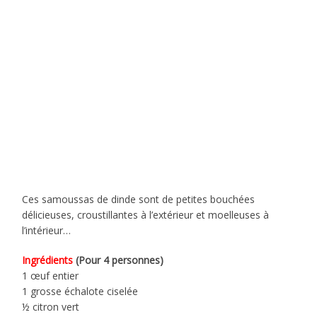
Ces samoussas de dinde sont de petites bouchées
délicieuses, croustillantes à l’extérieur et moelleuses à
l’intérieur…
Ingrédients
(Pour 4 personnes)
1 œuf entier
1 grosse échalote ciselée
½ citron vert