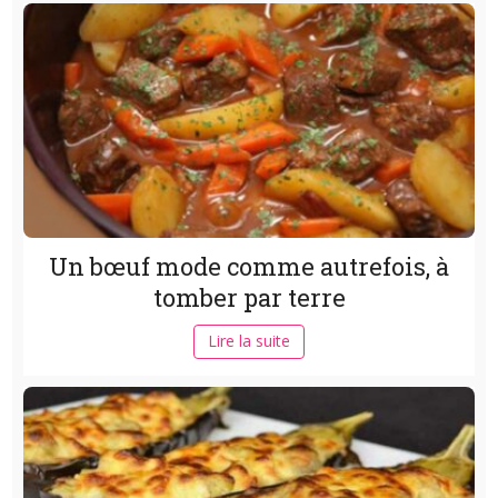
Un bœuf mode comme autrefois, à
tomber par terre
Lire la suite