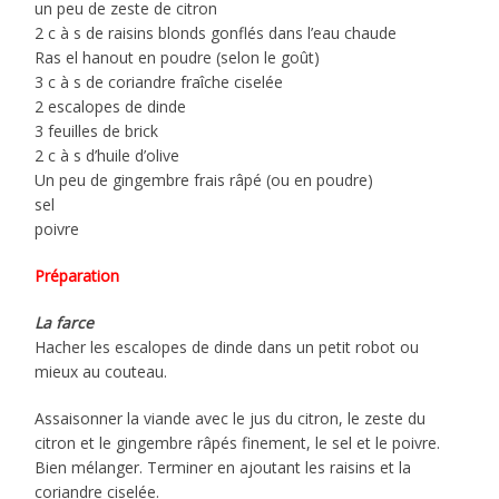
un peu de zeste de citron
2 c à s de raisins blonds gonflés dans l’eau chaude
Ras el hanout en poudre (selon le goût)
3 c à s de coriandre fraîche ciselée
2 escalopes de dinde
3 feuilles de brick
2 c à s d’huile d’olive
Un peu de gingembre frais râpé (ou en poudre)
sel
poivre
Préparation
La farce
Hacher les escalopes de dinde dans un petit robot ou
mieux au couteau.
Assaisonner la viande avec le jus du citron, le zeste du
citron et le gingembre râpés finement, le sel et le poivre.
Bien mélanger. Terminer en ajoutant les raisins et la
coriandre ciselée.