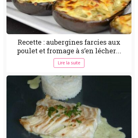
Recette : aubergines farcies aux
poulet et fromage à s’en lécher...
Lire la suite