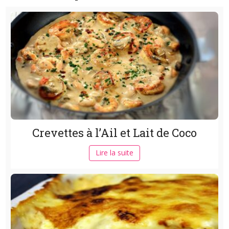
Crevettes à l’Ail et Lait de Coco
Lire la suite