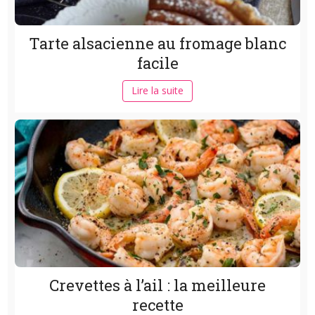
Tarte alsacienne au fromage blanc
facile
Lire la suite
Crevettes à l’ail : la meilleure
recette