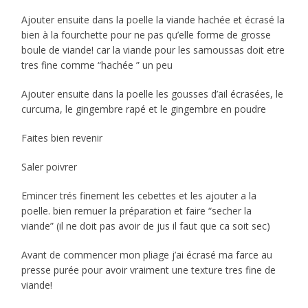
Ajouter ensuite dans la poelle la viande hachée et écrasé la
bien à la fourchette pour ne pas qu’elle forme de grosse
boule de viande! car la viande pour les samoussas doit etre
tres fine comme “hachée ” un peu
Ajouter ensuite dans la poelle les gousses d’ail écrasées, le
curcuma, le gingembre rapé et le gingembre en poudre
Faites bien revenir
Saler poivrer
Emincer trés finement les cebettes et les ajouter a la
poelle. bien remuer la préparation et faire “secher la
viande” (il ne doit pas avoir de jus il faut que ca soit sec)
Avant de commencer mon pliage j’ai écrasé ma farce au
presse purée pour avoir vraiment une texture tres fine de
viande!