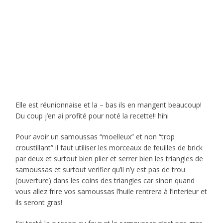
Elle est réunionnaise et la – bas ils en mangent beaucoup!
Du coup j’en ai profité pour noté la recette!! hihi
Pour avoir un samoussas “moelleux” et non “trop
croustillant” il faut utiliser les morceaux de feuilles de brick
par deux et surtout bien plier et serrer bien les triangles de
samoussas et surtout verifier qu’il n’y est pas de trou
(ouverture) dans les coins des triangles car sinon quand
vous allez frire vos samoussas l’huile rentrera à l’interieur et
ils seront gras!