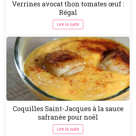
Verrines avocat thon tomates œuf :
Régal
Lire la suite
Coquilles Saint-Jacques à la sauce
safranée pour noël
Lire la suite