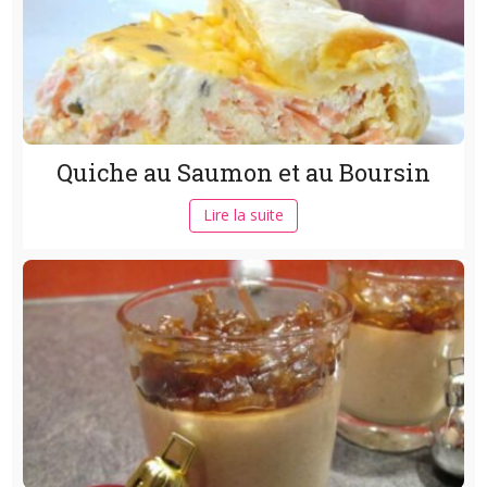
Quiche au Saumon et au Boursin
Lire la suite