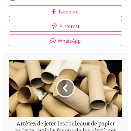
Facebook
Pinterest
WhatsApp
Arrêtez de jeter les rouleaux de papier
toilette ! Voici 9 façons de les réutiliser