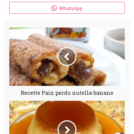
WhatsApp
Recette Pain perdu nutella-banane