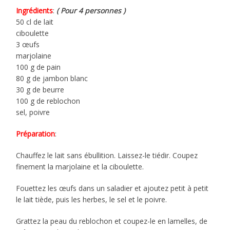
Ingrédients
:
( Pour 4 personnes )
50 cl de lait
ciboulette
3 œufs
marjolaine
100 g de pain
80 g de jambon blanc
30 g de beurre
100 g de reblochon
sel, poivre
Préparation
:
Chauffez le lait sans ébullition. Laissez-le tiédir. Coupez
finement la marjolaine et la ciboulette.
Fouettez les œufs dans un saladier et ajoutez petit à petit
le lait tiède, puis les herbes, le sel et le poivre.
Grattez la peau du reblochon et coupez-le en lamelles, de