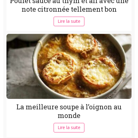
Poulet sauce au thym et ail avec une
note citronnée tellement bon
Lire la suite
La meilleure soupe à l’oignon au
monde
Lire la suite