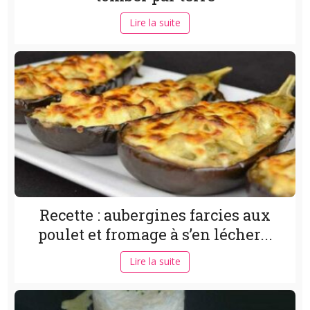
Lire la suite
Recette : aubergines farcies aux
poulet et fromage à s’en lécher...
Lire la suite