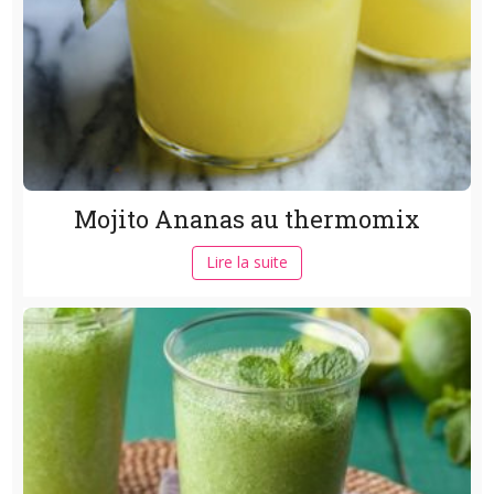
Mojito Ananas au thermomix
Lire la suite