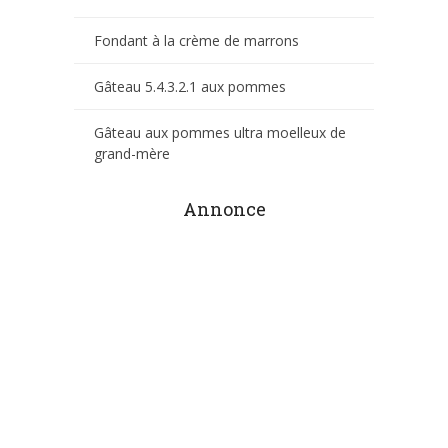
Fondant à la crème de marrons
Gâteau 5.4.3.2.1 aux pommes
Gâteau aux pommes ultra moelleux de
grand-mère
Annonce