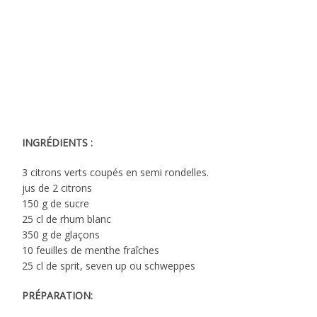
INGRÉDIENTS :
3 citrons verts coupés en semi rondelles.
jus de 2 citrons
150 g de sucre
25 cl de rhum blanc
350 g de glaçons
10 feuilles de menthe fraîches
25 cl de sprit, seven up ou schweppes
PRÉPARATION: