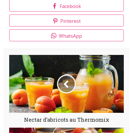
Facebook
Pinterest
WhatsApp
Nectar d’abricots au Thermomix