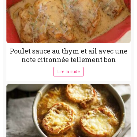
Poulet sauce au thym et ail avec une
note citronnée tellement bon
Lire la suite