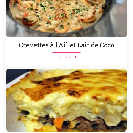
Crevettes à l’Ail et Lait de Coco
Lire la suite