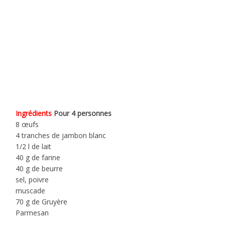
Ingrédients
Pour 4 personnes
8 œufs
4 tranches de jambon blanc
1/2 l de lait
40 g de farine
40 g de beurre
sel, poivre
muscade
70 g de Gruyère
Parmesan