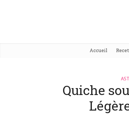
Accueil
Rece
AST
Quiche sou
Légère