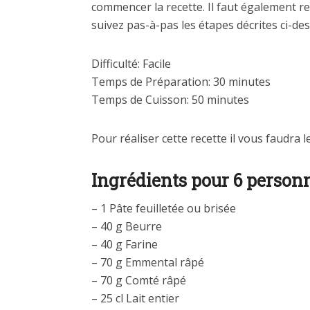
commencer la recette. Il faut également re
suivez pas-à-pas les étapes décrites ci-de
Difficulté: Facile
Temps de Préparation: 30 minutes
Temps de Cuisson: 50 minutes
Pour réaliser cette recette il vous faudra l
Ingrédients pour 6 person
– 1 Pâte feuilletée ou brisée
– 40 g Beurre
– 40 g Farine
– 70 g Emmental râpé
– 70 g Comté râpé
– 25 cl Lait entier