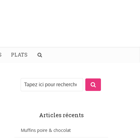
S
PLATS
Articles récents
Muffins poire & chocolat