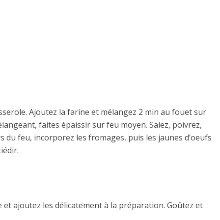
sserole. Ajoutez la farine et mélangez 2 min au fouet sur
angeant, faites épaissir sur feu moyen. Salez, poivrez,
 du feu, incorporez les fromages, puis les jaunes d’oeufs
iédir.
 et ajoutez les délicatement à la préparation. Goûtez et