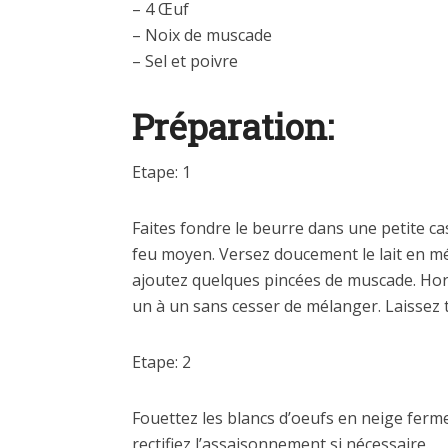
– 4 Œuf
– Noix de muscade
– Sel et poivre
Préparation:
Etape: 1
Faites fondre le beurre dans une petite ca
feu moyen. Versez doucement le lait en mél
ajoutez quelques pincées de muscade. Hors
un à un sans cesser de mélanger. Laissez t
Etape: 2
Fouettez les blancs d’oeufs en neige ferme
rectifiez l’assaisonnement si nécessaire.