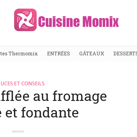
ttes Thermomix
ENTRÉES
GÂTEAUX
DESSERT
UCES ET CONSEILS
fflée au fromage
 et fondante
ANNONCE