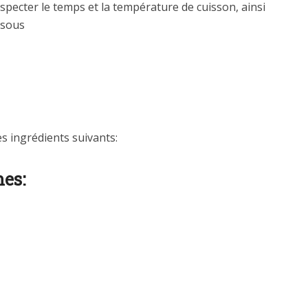
specter le temps et la température de cuisson, ainsi
ssous
es ingrédients suivants:
nes: