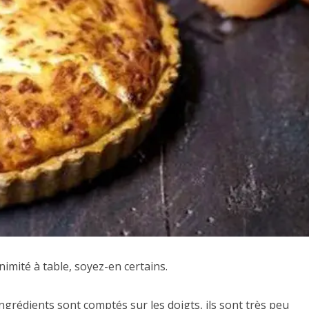
nimité à table, soyez-en certains.
 ingrédients sont comptés sur les doigts, ils sont très peu