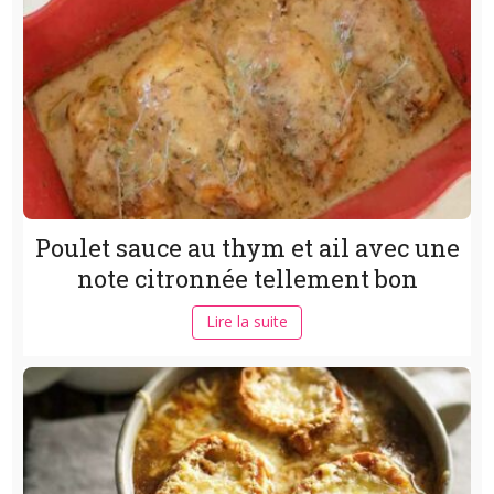
Poulet sauce au thym et ail avec une
note citronnée tellement bon
Lire la suite