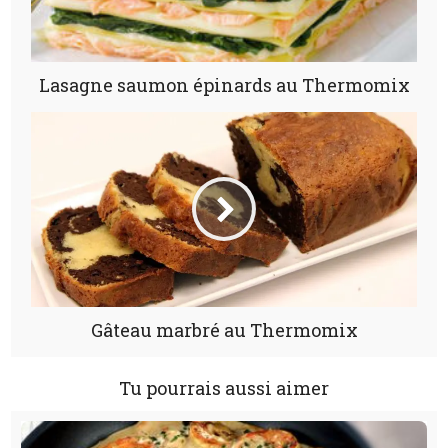
Lasagne saumon épinards au Thermomix
Gâteau marbré au Thermomix
Tu pourrais aussi aimer