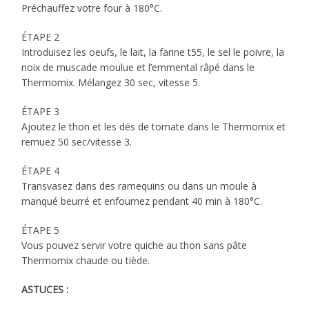
Préchauffez votre four à 180°C.
ÉTAPE 2
Introduisez les oeufs, le lait, la farine t55, le sel le poivre, la
noix de muscade moulue et l’emmental râpé dans le
Thermomix. Mélangez 30 sec, vitesse 5.
ÉTAPE 3
Ajoutez le thon et les dés de tomate dans le Thermomix et
remuez 50 sec/vitesse 3.
ÉTAPE 4
Transvasez dans des ramequins ou dans un moule à
manqué beurré et enfournez pendant 40 min à 180°C.
ÉTAPE 5
Vous pouvez servir votre quiche au thon sans pâte
Thermomix chaude ou tiède.
ASTUCES :