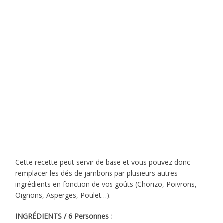
Cette recette peut servir de base et vous pouvez donc
remplacer les dés de jambons par plusieurs autres
ingrédients en fonction de vos goûts (Chorizo, Poivrons,
Oignons, Asperges, Poulet…).
INGRÉDIENTS / 6 Personnes :