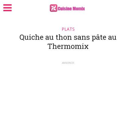
PLATS
Quiche au thon sans pâte au
Thermomix
ANNONCE