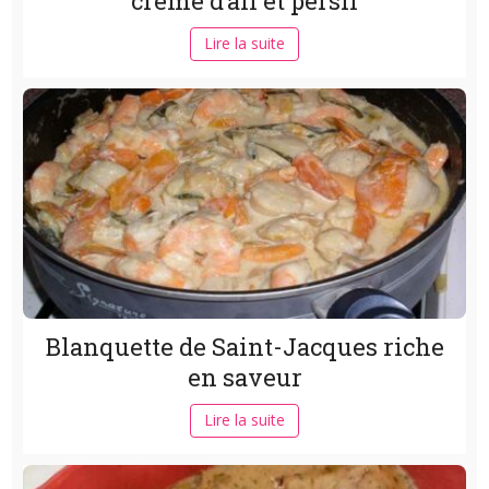
crème d’ail et persil
Lire la suite
Blanquette de Saint-Jacques riche
en saveur
Lire la suite