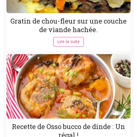
Gratin de chou-fleur sur une couche
de viande hachée.
Lire la suite
Recette de Osso bucco de dinde : Un
régal !