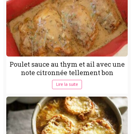
Poulet sauce au thym et ail avec une
note citronnée tellement bon
Lire la suite