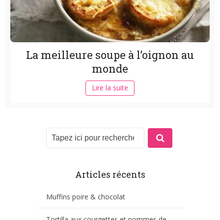
La meilleure soupe à l’oignon au
monde
Lire la suite
Articles récents
Muffins poire & chocolat
Tortilla aux courgettes et pommes de