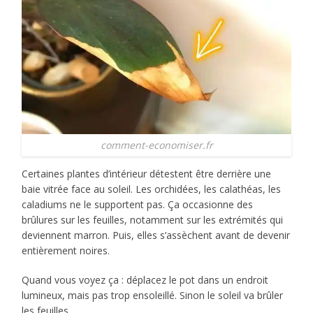
comment-economiser.fr
Certaines plantes d’intérieur détestent être derrière une
baie vitrée face au soleil. Les orchidées, les calathéas, les
caladiums ne le supportent pas. Ça occasionne des
brûlures sur les feuilles, notamment sur les extrémités qui
deviennent marron. Puis, elles s’assèchent avant de devenir
entièrement noires.
Quand vous voyez ça : déplacez le pot dans un endroit
lumineux, mais pas trop ensoleillé. Sinon le soleil va brûler
les feuilles.