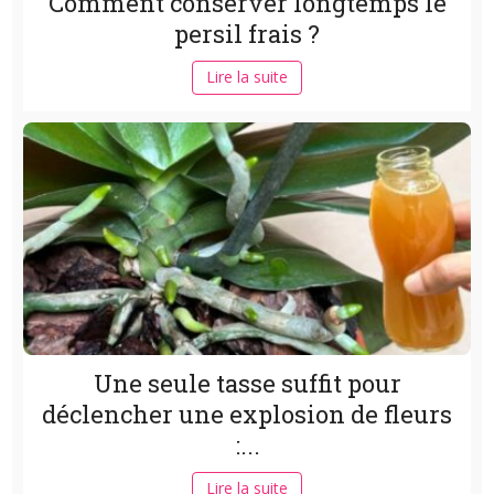
Comment conserver longtemps le
persil frais ?
Lire la suite
Une seule tasse suffit pour
déclencher une explosion de fleurs
:...
Lire la suite