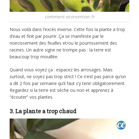
comment-economiser.fr
Nous voilà dans l’excès inverse. Cette fois la plante a trop
d’eau et finit par pourrir. Ça se manifeste par le
noircissement des feuilles et/ou le pourrissement des
racines. Un autre signe ne trompe pas : la terre est
beaucoup trop mouillée.
Quand vous voyez ça : espacez les arrosages. Mais
surtout, ne soyez pas trop strict ! Ce n’est pas parce qu’on
a dit 2 fois par semaine qu’il faut s’y tenir obligatoirement.
Regardez si la terre est sèche ou non et apprenez à
“écouter” vos plantes.
3. La plante a trop chaud