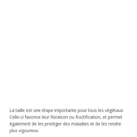
La taille est une étape importante pour tous les végétaux.
Celle-ci favorise leur floraison ou fructification, et permet
également de les protéger des maladies et de les rendre
plus vigoureux.