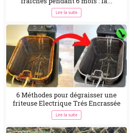
fraîches pendant 6 mois : la...
Lire la suite
6 Méthodes pour dégraisser une
friteuse Electrique Trés Encrassée
Lire la suite