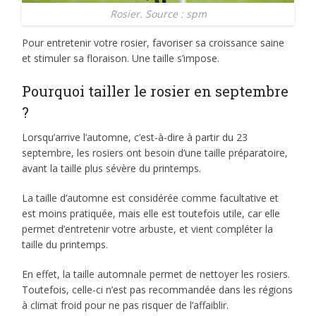
Rosier. Source : spm
Pour entretenir votre rosier, favoriser sa croissance saine
et stimuler sa floraison. Une taille s’impose.
Pourquoi tailler le rosier en septembre
?
Lorsqu’arrive l’automne, c’est-à-dire à partir du 23
septembre, les rosiers ont besoin d’une taille préparatoire,
avant la taille plus sévère du printemps.
La taille d’automne est considérée comme facultative et
est moins pratiquée, mais elle est toutefois utile, car elle
permet d’entretenir votre arbuste, et vient compléter la
taille du printemps.
En effet, la taille automnale permet de nettoyer les rosiers.
Toutefois, celle-ci n’est pas recommandée dans les régions
à climat froid pour ne pas risquer de l’affaiblir.