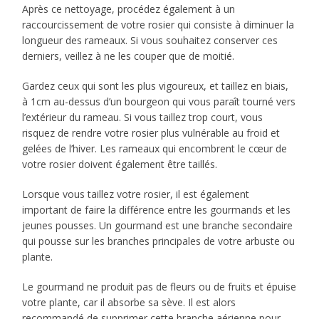
Après ce nettoyage, procédez également à un
raccourcissement de votre rosier qui consiste à diminuer la
longueur des rameaux. Si vous souhaitez conserver ces
derniers, veillez à ne les couper que de moitié.
Gardez ceux qui sont les plus vigoureux, et taillez en biais,
à 1cm au-dessus d’un bourgeon qui vous paraît tourné vers
l’extérieur du rameau. Si vous taillez trop court, vous
risquez de rendre votre rosier plus vulnérable au froid et
gelées de l’hiver. Les rameaux qui encombrent le cœur de
votre rosier doivent également être taillés.
Lorsque vous taillez votre rosier, il est également
important de faire la différence entre les gourmands et les
jeunes pousses. Un gourmand est une branche secondaire
qui pousse sur les branches principales de votre arbuste ou
plante.
Le gourmand ne produit pas de fleurs ou de fruits et épuise
votre plante, car il absorbe sa sève. Il est alors
recommandé de supprimer cette branche aérienne pour