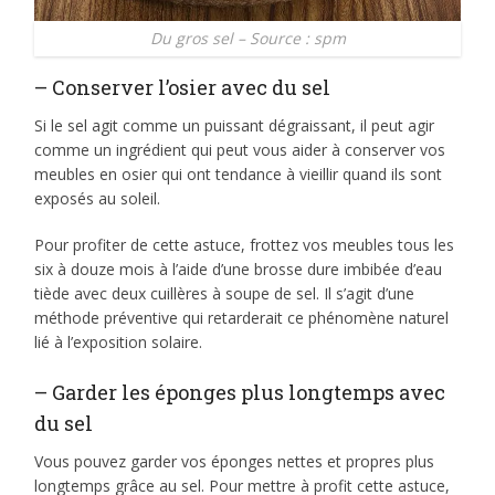
Du gros sel – Source : spm
– Conserver l’osier avec du sel
Si le sel agit comme un puissant dégraissant, il peut agir
comme un ingrédient qui peut vous aider à conserver vos
meubles en osier qui ont tendance à vieillir quand ils sont
exposés au soleil.
Pour profiter de cette astuce, frottez vos meubles tous les
six à douze mois à l’aide d’une brosse dure imbibée d’eau
tiède avec deux cuillères à soupe de sel. Il s’agit d’une
méthode préventive qui retarderait ce phénomène naturel
lié à l’exposition solaire.
– Garder les éponges plus longtemps avec
du sel
Vous pouvez garder vos éponges nettes et propres plus
longtemps grâce au sel. Pour mettre à profit cette astuce,