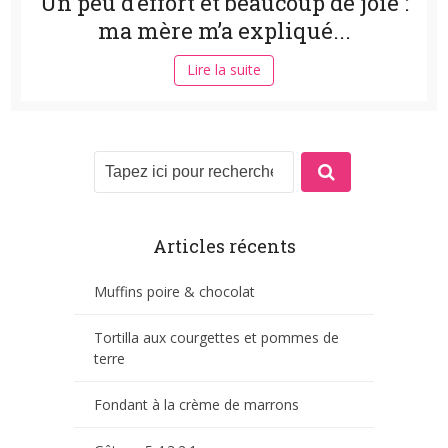
Un peu d’effort et beaucoup de joie :
ma mère m’a expliqué...
Lire la suite
Articles récents
Muffins poire & chocolat
Tortilla aux courgettes et pommes de
terre
Fondant à la crème de marrons