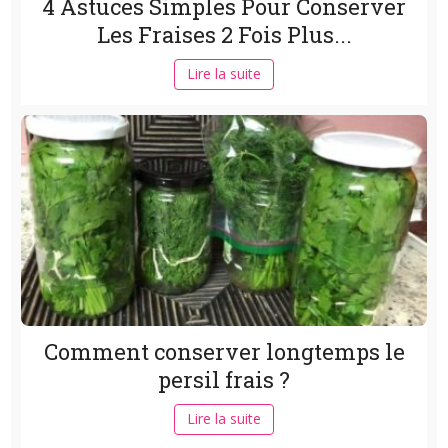
4 Astuces Simples Pour Conserver
Les Fraises 2 Fois Plus...
Lire la suite
Comment conserver longtemps le
persil frais ?
Lire la suite