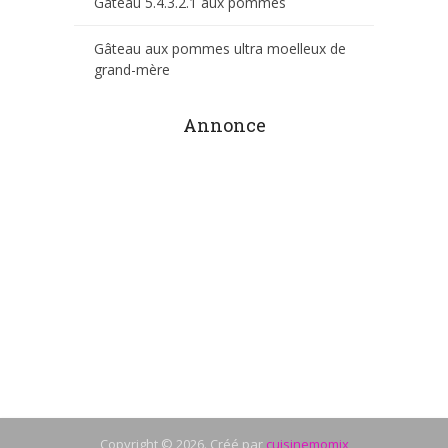
Gâteau 5.4.3.2.1 aux pommes
Gâteau aux pommes ultra moelleux de
grand-mère
Annonce
Copyright © 2026. Créé par
cuisinemomix