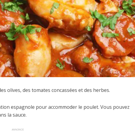
des olives, des tomates concassées et des herbes.
piration espagnole pour accommoder le poulet. Vous pouvez
ns la sauce.
ANNONCE