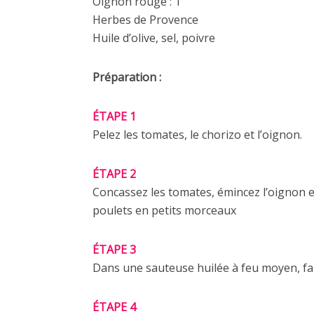
Oignon rouge : 1
Herbes de Provence
Huile d’olive, sel, poivre
Préparation :
ÉTAPE 1
Pelez les tomates, le chorizo et l’oignon.
ÉTAPE 2
Concassez les tomates, émincez l’oignon e
poulets en petits morceaux
ÉTAPE 3
Dans une sauteuse huilée à feu moyen, fai
ÉTAPE 4