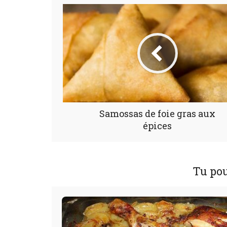
Samossas de foie gras aux
épices
Tu pou