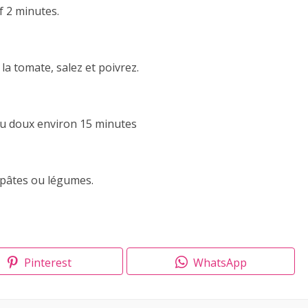
if 2 minutes.
 la tomate, salez et poivrez.
feu doux environ 15 minutes
 pâtes ou légumes.
Pinterest
WhatsApp