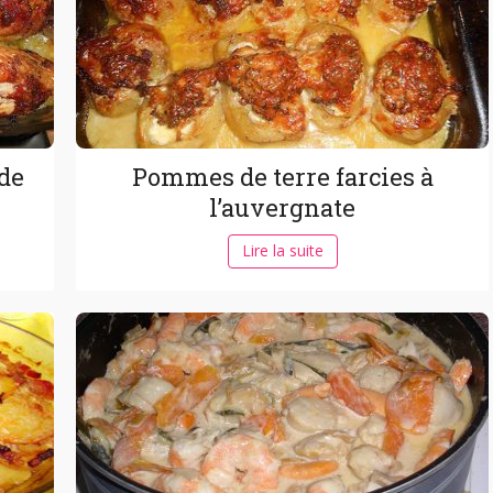
de
Pommes de terre farcies à
l’auvergnate
Lire la suite