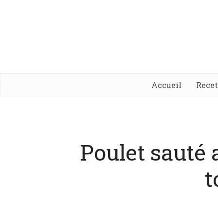
Accueil
Rece
Poulet sauté a
t