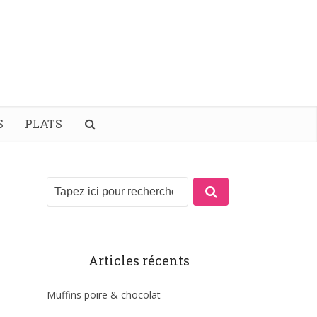
S
PLATS
Articles récents
Muffins poire & chocolat