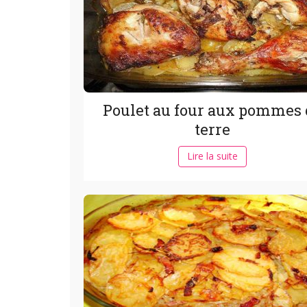
Poulet au four aux pommes 
terre
Lire la suite