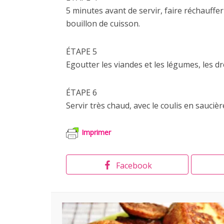
5 minutes avant de servir, faire réchauffe
bouillon de cuisson.
ÉTAPE 5
Egoutter les viandes et les légumes, les d
ÉTAPE 6
Servir très chaud, avec le coulis en saucièr
Imprimer
Facebook