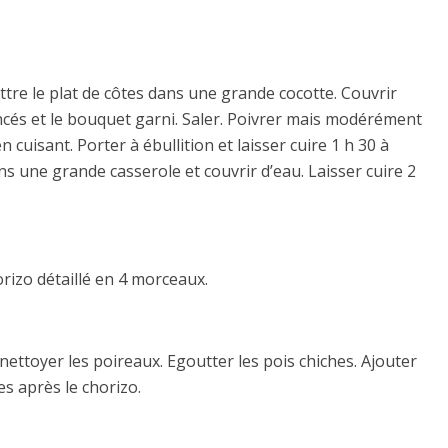
ettre le plat de côtes dans une grande cocotte. Couvrir
mincés et le bouquet garni. Saler. Poivrer mais modérément
n cuisant. Porter à ébullition et laisser cuire 1 h 30 à
s une grande casserole et couvrir d’eau. Laisser cuire 2
rizo détaillé en 4 morceaux.
nettoyer les poireaux. Egoutter les pois chiches. Ajouter
es après le chorizo.