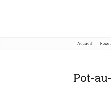
Accueil
Rece
Pot-au