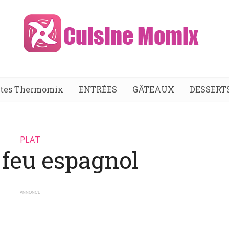
ttes Thermomix
ENTRÉES
GÂTEAUX
DESSERT
PLAT
-feu espagnol
ANNONCE