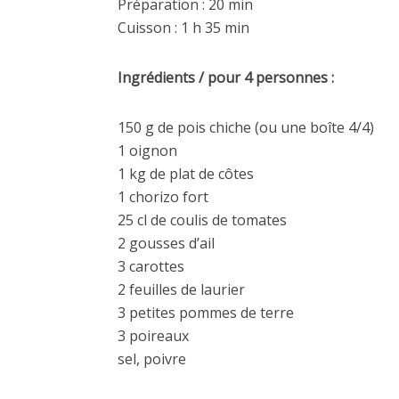
Préparation : 20 min
Cuisson : 1 h 35 min
Ingrédients / pour 4 personnes :
150 g de pois chiche (ou une boîte 4/4)
1 oignon
1 kg de plat de côtes
1 chorizo fort
25 cl de coulis de tomates
2 gousses d’ail
3 carottes
2 feuilles de laurier
3 petites pommes de terre
3 poireaux
sel, poivre