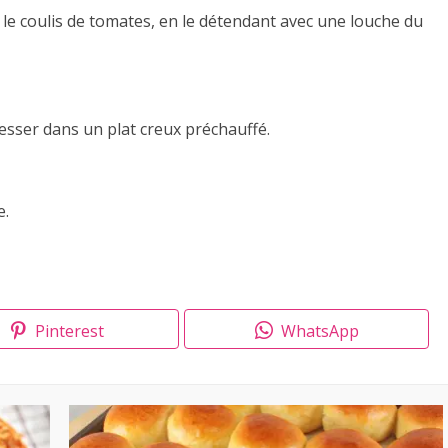
r le coulis de tomates, en le détendant avec une louche du
resser dans un plat creux préchauffé.
e.
Pinterest
WhatsApp