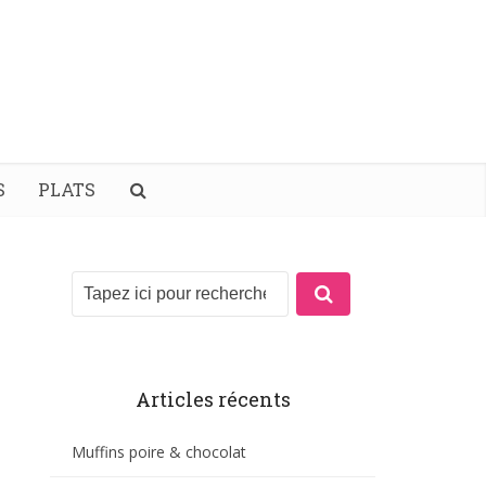
S
PLATS
Articles récents
Muffins poire & chocolat