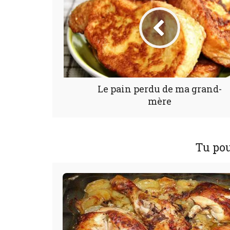
Le pain perdu de ma grand-
mère
Tu pou