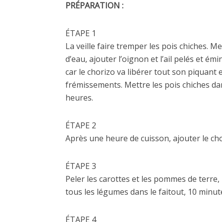
PRÉPARATION :
ÉTAPE 1
La veille faire tremper les pois chiches. M
d’eau, ajouter l’oignon et l’ail pelés et é
car le chorizo va libérer tout son piquant e
frémissements. Mettre les pois chiches dan
heures.
ÉTAPE 2
Après une heure de cuisson, ajouter le cho
ÉTAPE 3
Peler les carottes et les pommes de terre, 
tous les légumes dans le faitout, 10 minut
ÉTAPE 4