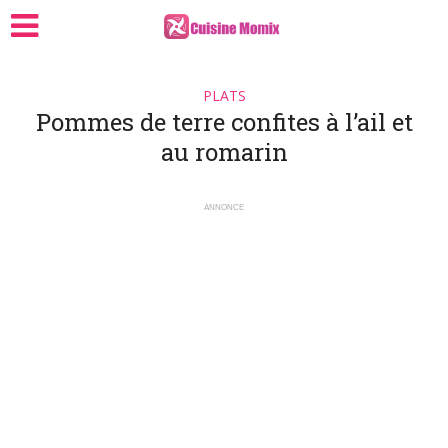
PLATS
Pommes de terre confites à l’ail et
au romarin
ANNONCE