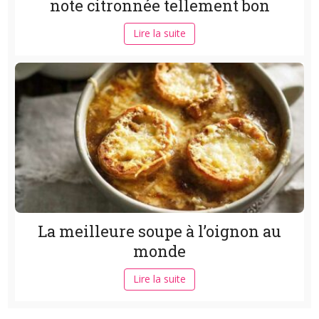
note citronnée tellement bon
Lire la suite
La meilleure soupe à l’oignon au
monde
Lire la suite