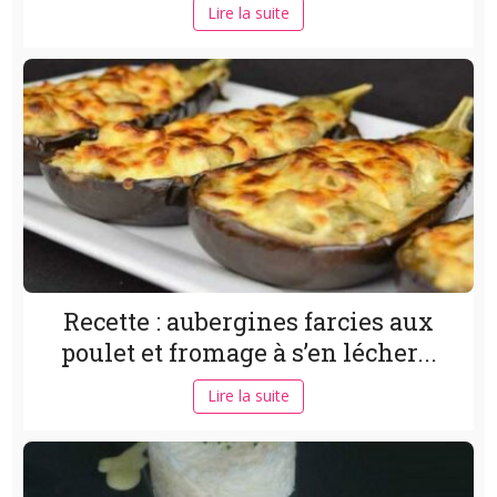
Lire la suite
Recette : aubergines farcies aux
poulet et fromage à s’en lécher...
Lire la suite