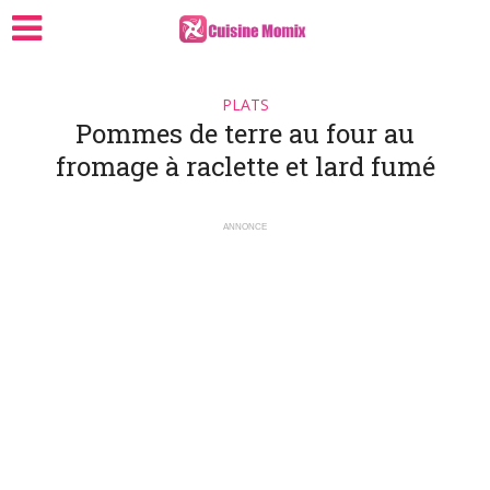
PLATS
Pommes de terre au four au
fromage à raclette et lard fumé
ANNONCE