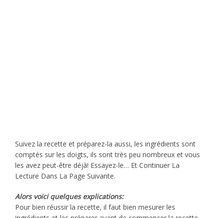
Suivez la recette et préparez-la aussi, les ingrédients sont
comptés sur les doigts, ils sont très peu nombreux et vous
les avez peut-être déjà! Essayez-le… Et Continuer La
Lecture Dans La Page Suivante.
Alors voici quelques explications:
Pour bien réussir la recette, il faut bien mesurer les
ingrédients et les préparer avant de commencer la recette.