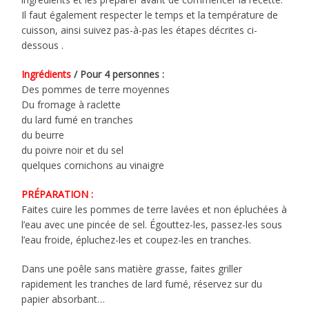
Il faut également respecter le temps et la température de
cuisson, ainsi suivez pas-à-pas les étapes décrites ci-
dessous .
Ingrédients
/ Pour 4 personnes :
Des pommes de terre moyennes
Du fromage à raclette
du lard fumé en tranches
du beurre
du poivre noir et du sel
quelques cornichons au vinaigre
PRÉPARATION :
Faites cuire les pommes de terre lavées et non épluchées à
l’eau avec une pincée de sel. Égouttez-les, passez-les sous
l’eau froide, épluchez-les et coupez-les en tranches.
Dans une poêle sans matière grasse, faites griller
rapidement les tranches de lard fumé, réservez sur du
papier absorbant…