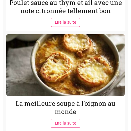
Poulet sauce au thym et ail avec une
note citronnée tellement bon
Lire la suite
La meilleure soupe à l’oignon au
monde
Lire la suite