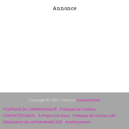
Annonce
Copyright © 2026. Créé par
cuisinemomix
POLITIQUE DE CONFIDENTIALITÉ
Politique De Cookies
CONTACTEZ-NOUS
À Propos De Nous
Politique de cookies (UE)
Déclaration de confidentialité (UE)
Avertissement