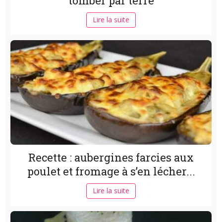
tomber par terre
Lire la suite
Recette : aubergines farcies aux
poulet et fromage à s’en lécher...
Lire la suite