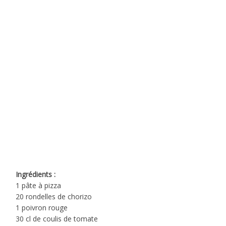
Ingrédients :
1 pâte à pizza
20 rondelles de chorizo
1 poivron rouge
30 cl de coulis de tomate