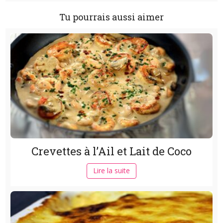
Tu pourrais aussi aimer
Crevettes à l’Ail et Lait de Coco
Lire la suite