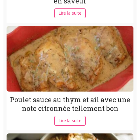
en saveur
Lire la suite
Poulet sauce au thym et ail avec une
note citronnée tellement bon
Lire la suite