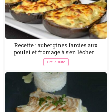
Recette : aubergines farcies aux
poulet et fromage à s’en lécher...
Lire la suite