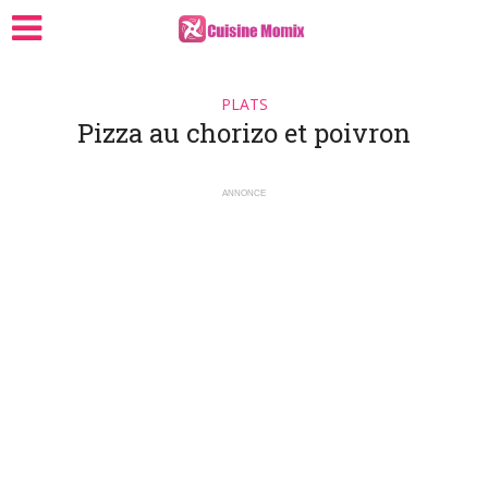
PLATS
Pizza au chorizo et poivron
ANNONCE