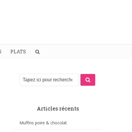
S
PLATS
Articles récents
Muffins poire & chocolat