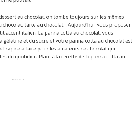
 dessert au chocolat, on tombe toujours sur les mêmes
u chocolat, tarte au chocolat… Aujourd’hui, vous proposer
it accent italien. La panna cotta au chocolat, vous
a gélatine et du sucre et votre panna cotta au chocolat est
et rapide à faire pour les amateurs de chocolat qui
es du quotidien. Place à la recette de la panna cotta au
ANNONCE