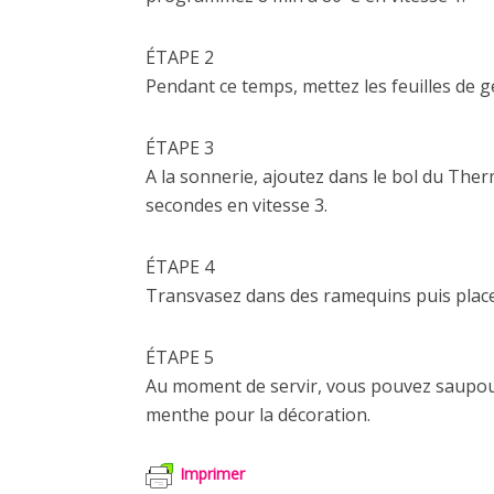
ÉTAPE 2
Pendant ce temps, mettez les feuilles de g
ÉTAPE 3
A la sonnerie, ajoutez dans le bol du Ther
secondes en vitesse 3.
ÉTAPE 4
Transvasez dans des ramequins puis placez 
ÉTAPE 5
Au moment de servir, vous pouvez saupoud
menthe pour la décoration.
Imprimer