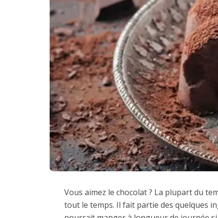
Vous aimez le chocolat ? La plupart du t
tout le temps. Il fait partie des quelques i
pourrait manger à longueur de journée si 