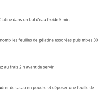
élatine dans un bol d’eau froide 5 min.
momix les feuilles de gélatine essorées puis mixez 30
au frais 2 h avant de servir.
rer de cacao en poudre et déposer une feuille de