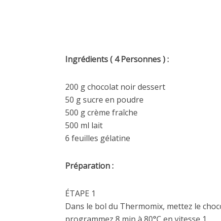
Ingrédients ( 4 Personnes ) :
200 g chocolat noir dessert
50 g sucre en poudre
500 g crème fraîche
500 ml lait
6 feuilles gélatine
Préparation :
ÉTAPE 1
Dans le bol du Thermomix, mettez le chocol
programmez 8 min à 80°C en vitesse 1.