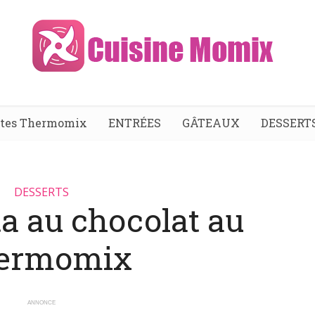
ttes Thermomix
ENTRÉES
GÂTEAUX
DESSERT
DESSERTS
a au chocolat au
ermomix
ANNONCE