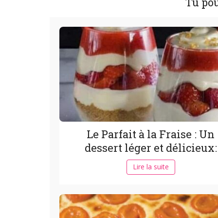
Tu pou
Le Parfait à la Fraise : Un
dessert léger et délicieux:
Lire la suite