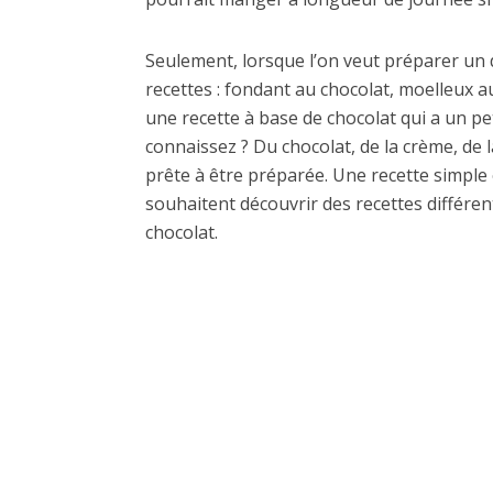
Seulement, lorsque l’on veut préparer un
recettes : fondant au chocolat, moelleux a
une recette à base de chocolat qui a un pet
connaissez ? Du chocolat, de la crème, de l
prête à être préparée. Une recette simple 
souhaitent découvrir des recettes différent
chocolat.