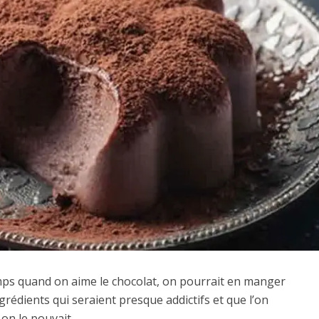
emps quand on aime le chocolat, on pourrait en manger
ngrédients qui seraient presque addictifs et que l’on
on le pouvait.