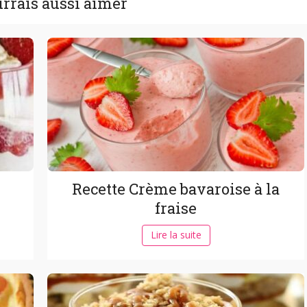
rrais aussi aimer
Recette Crème bavaroise à la
fraise
Lire la suite