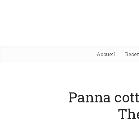
Accueil
Rece
Panna cott
Th