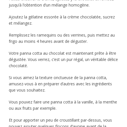
jusqu’à l’obtention d’un mélange homogène.
Ajoutez la gélatine essorée à la crème chocolatée, sucrez
et mélangez.
Remplissez les ramequins ou des verrines, puis mettez au
frigo au moins 4 heures avant de déguster.
Votre panna cotta au chocolat est maintenant prête à être
dégustée. Vous verrez, c’est un pur régal, un véritable délice
chocolaté.
Si vous aimez la texture onctueuse de la panna cotta,
amusez-vous à en préparer d’autres avec les ingrédients
que vous souhaitez.
Vous pouvez faire une panna cotta à la vanille, à la menthe
ou aux fruits par exemple.
Et pour apporter un peu de croustillant par-dessus, vous
pouvez ajouter quelques flocons d’avoine avant de la