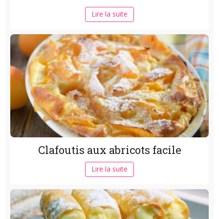
Lire la suite
Clafoutis aux abricots facile
Lire la suite