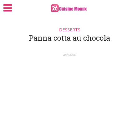
DESSERTS
Panna cotta au chocola
ANNONCE