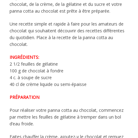
chocolat, de la crème, de la gélatine et du sucre et votre
panna cotta au chocolat est prête à être préparée.
Une recette simple et rapide à faire pour les amateurs de
chocolat qui souhaitent découvrir des recettes différentes
du quotidien. Place à la recette de la panna cotta au
chocolat.
INGRÉDIENTS:
2 1/2 feuilles de gélatine
100 g de chocolat à fondre
4 c. à soupe de sucre
40 cl de crème liquide ou semi-épaisse
PRÉPARATION
Pour réaliser votre panna cotta au chocolat, commencez
par mettre les feuilles de gélatine à tremper dans un bol
d’eau froide.
Faites chauffer la crème, ajoutez-y le chocolat et remuez