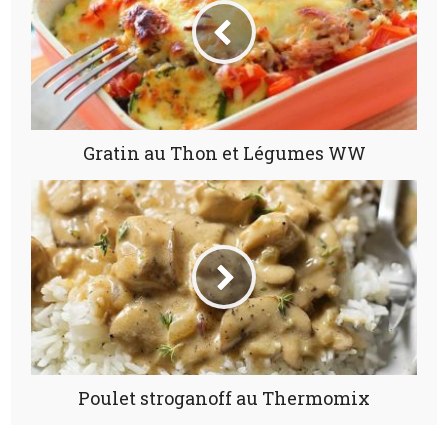
Gratin au Thon et Légumes WW
Poulet stroganoff au Thermomix