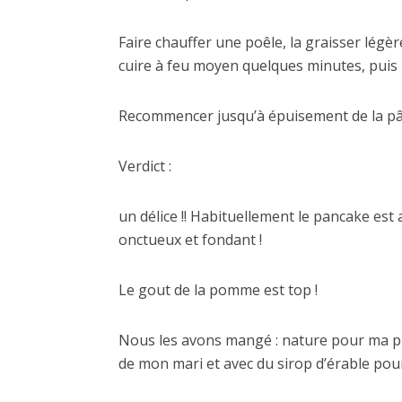
Faire chauffer une poêle, la graisser légè
cuire à feu moyen quelques minutes, puis r
Recommencer jusqu’à épuisement de la pâ
Verdict :
un délice !! Habituellement le pancake est
onctueux et fondant !
Le gout de la pomme est top !
Nous les avons mangé : nature pour ma prin
de mon mari et avec du sirop d’érable po