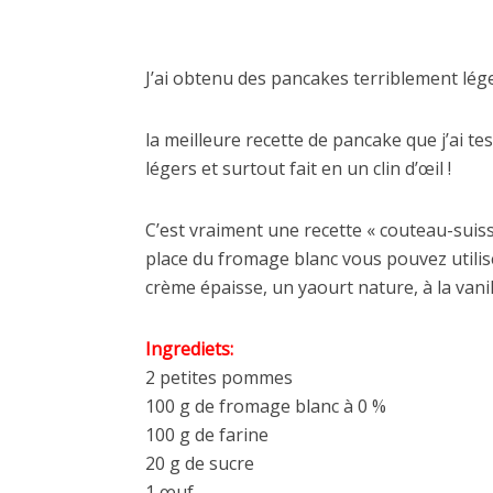
J’ai obtenu des pancakes terriblement lég
la meilleure recette de pancake que j’ai 
légers et surtout fait en un clin d’œil !
C’est vraiment une recette « couteau-suis
place du fromage blanc vous pouvez utilise
crème épaisse, un yaourt nature, à la vanill
Ingrediets:
2 petites pommes
100 g de fromage blanc à 0 %
100 g de farine
20 g de sucre
1 œuf