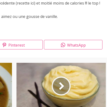
édente (recette ici) et moitié moins de calories !!! le top !
s aimez ou une gousse de vanille.
Pinterest
WhatsApp