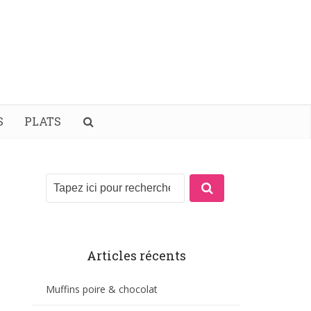
S
PLATS
Articles récents
Muffins poire & chocolat