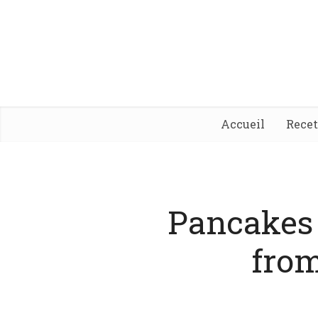
Accueil
Rece
Pancakes
fro