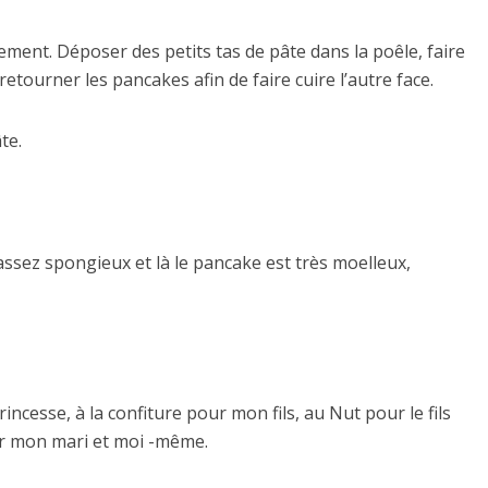
rement. Déposer des petits tas de pâte dans la poêle, faire
etourner les pancakes afin de faire cuire l’autre face.
te.
 assez spongieux et là le pancake est très moelleux,
cesse, à la confiture pour mon fils, au Nut pour le fils
ur mon mari et moi -même.