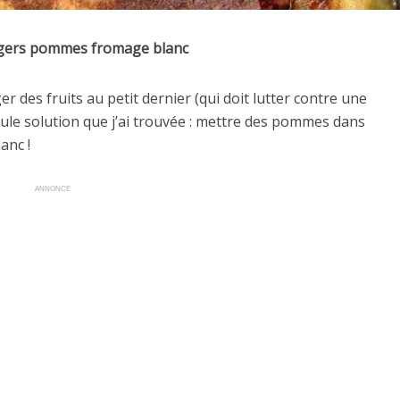
gers pommes fromage blanc
 des fruits au petit dernier (qui doit lutter contre une
eule solution que j’ai trouvée : mettre des pommes dans
anc !
ANNONCE