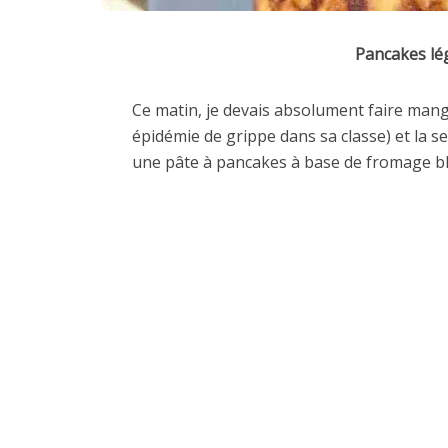
Pancakes lé
Ce matin, je devais absolument faire manger
épidémie de grippe dans sa classe) et la s
une pâte à pancakes à base de fromage bl