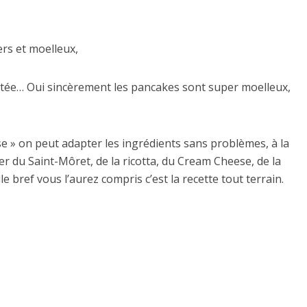
ers et moelleux,
testée… Oui sincèrement les pancakes sont super moelleux,
se » on peut adapter les ingrédients sans problèmes, à la
r du Saint-Môret, de la ricotta, du Cream Cheese, de la
e bref vous l’aurez compris c’est la recette tout terrain.