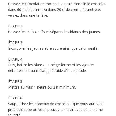
Cassez le chocolat en morceaux. Faire ramollir le chocolat
dans 60 g de beurre ou dans 20 cl de crème fleurette et
versez dans une terrine.
ÉTAPE 2
Cassez les trois oeufs et séparez les blancs des jaunes.
ÉTAPE 3
Incorporer les jaunes et le sucre ainsi que celui vanillé.
ÉTAPE 4
Puis, battre les blancs en neige ferme et les ajouter
délicatement au mélange à l’aide d’une spatule.
ÉTAPE 5
Mettre au frais 1 heure ou 2 h minimum.
ÉTAPE 6
Saupoudrez les copeaux de chocolat , que vous aurez au
préalable râpé ou vous pouvez la servir avec de la crème
fouétté.