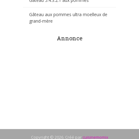
Gâteau 5.4.3.2.1 aux pommes
Gâteau aux pommes ultra moelleux de
grand-mère
Annonce
Copyright © 2026. Créé par
cuisinemomix