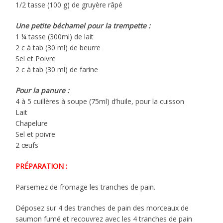
1/2 tasse (100 g) de gruyère râpé
Une petite béchamel pour la trempette :
1 ¼ tasse (300ml) de lait
2 c à tab (30 ml) de beurre
Sel et Poivre
2 c à tab (30 ml) de farine
Pour la panure :
4 à 5 cuillères à soupe (75ml) d’huile, pour la cuisson
Lait
Chapelure
Sel et poivre
2 œufs
PRÉPARATION :
Parsemez de fromage les tranches de pain.
Déposez sur 4 des tranches de pain des morceaux de
saumon fumé et recouvrez avec les 4 tranches de pain