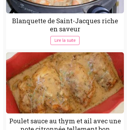
Blanquette de Saint-Jacques riche
en saveur
Lire la suite
Poulet sauce au thym et ail avec une
note citronnée tellement bon