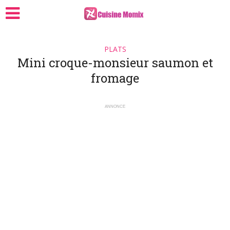
PLATS
Mini croque-monsieur saumon et
fromage
ANNONCE