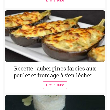
Lire la suite
Recette : aubergines farcies aux
poulet et fromage à s’en lécher...
Lire la suite