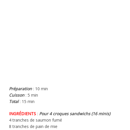
Préparation
: 10 min
Cuisson
: 5 min
Total
: 15 min
INGRÉDIENTS
:
Pour 4 croques sandwichs (16 minis)
4 tranches de saumon fumé
8 tranches de pain de mie