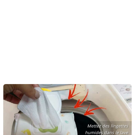
Mettez des lingettes
humides dans le lave