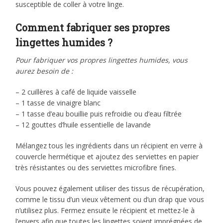
susceptible de coller à votre linge.
Comment fabriquer ses propres
lingettes humides ?
Pour fabriquer vos propres lingettes humides, vous
aurez besoin de :
– 2 cuillères à café de liquide vaisselle
– 1 tasse de vinaigre blanc
– 1 tasse d’eau bouillie puis refroidie ou d’eau filtrée
– 12 gouttes d’huile essentielle de lavande
Mélangez tous les ingrédients dans un récipient en verre à
couvercle hermétique et ajoutez des serviettes en papier
très résistantes ou des serviettes microfibre fines.
Vous pouvez également utiliser des tissus de récupération,
comme le tissu d’un vieux vêtement ou d’un drap que vous
n’utilisez plus. Fermez ensuite le récipient et mettez-le à
l’envers afin que toutes les lingettes soient imprégnées de