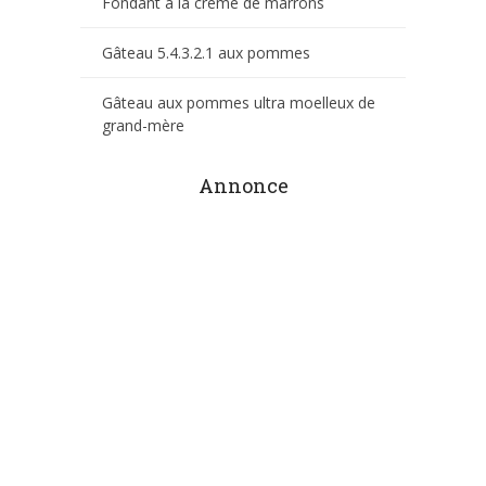
Fondant à la crème de marrons
Gâteau 5.4.3.2.1 aux pommes
Gâteau aux pommes ultra moelleux de
grand-mère
Annonce