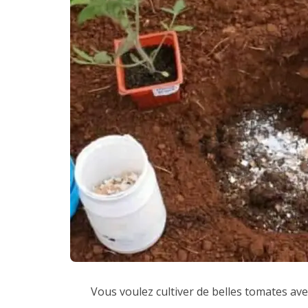
Vous voulez cultiver de belles tomates av