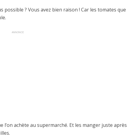
us possible ? Vous avez bien raison ! Car les tomates que
le.
ANNONCE
ue l’on achète au supermarché. Et les manger juste après
lles.