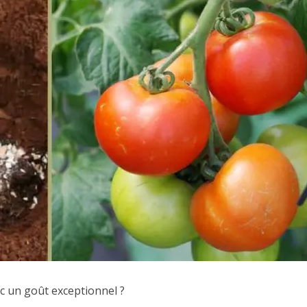
ec un goût exceptionnel ?