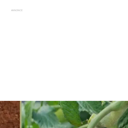
ANNONCE