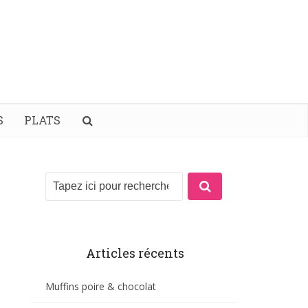
S
PLATS
Articles récents
Muffins poire & chocolat