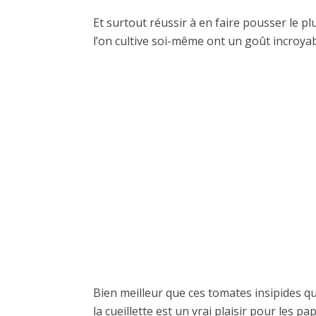
Et surtout réussir à en faire pousser le pl
l’on cultive soi-même ont un goût incroyab
Bien meilleur que ces tomates insipides q
la cueillette est un vrai plaisir pour les papi