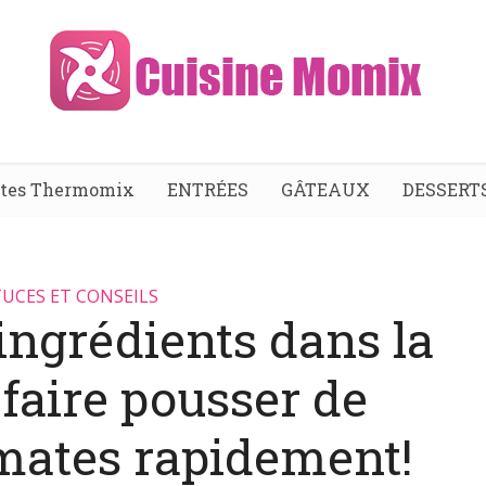
ttes Thermomix
ENTRÉES
GÂTEAUX
DESSERT
UCES ET CONSEILS
ingrédients dans la
 faire pousser de
mates rapidement!