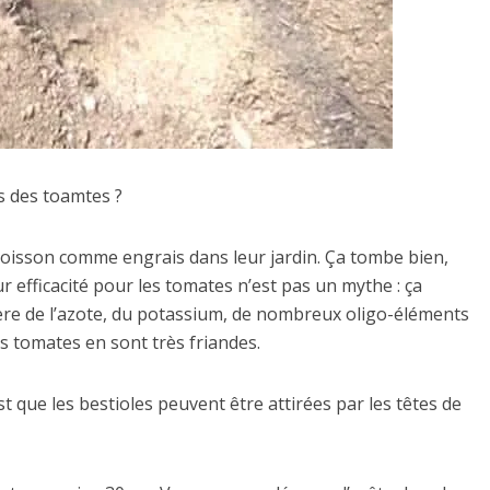
 des toamtes ?
 poisson comme engrais dans leur jardin. Ça tombe bien,
r efficacité pour les tomates n’est pas un mythe : ça
ère de l’azote, du potassium, de nombreux oligo-éléments
s tomates en sont très friandes.
t que les bestioles peuvent être attirées par les têtes de