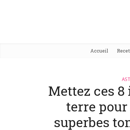
Accueil
Rece
AST
Mettez ces 8 
terre pour
superbes to