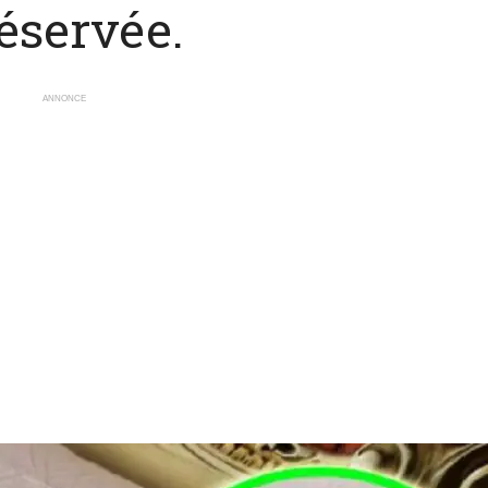
éservée.
ANNONCE