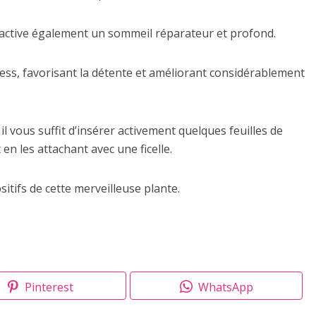
ier active également un sommeil réparateur et profond.
ress, favorisant la détente et améliorant considérablement
l vous suffit d’insérer activement quelques feuilles de
en les attachant avec une ficelle.
itifs de cette merveilleuse plante.
Pinterest
WhatsApp