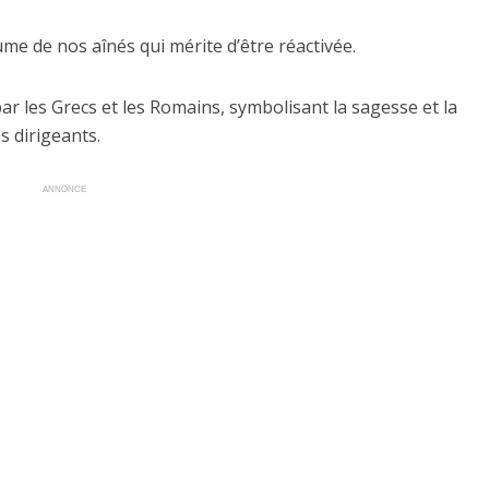
ume de nos aînés qui mérite d’être réactivée.
 par les Grecs et les Romains, symbolisant la sagesse et la
s dirigeants.
ANNONCE