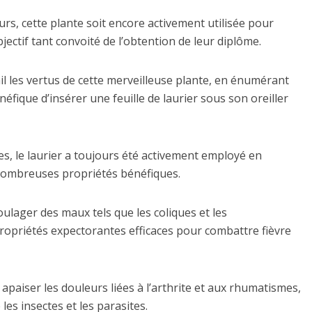
urs, cette plante soit encore activement utilisée pour
jectif tant convoité de l’obtention de leur diplôme.
il les vertus de cette merveilleuse plante, en énumérant
néfique d’insérer une feuille de laurier sous son oreiller
s, le laurier a toujours été activement employé en
 nombreuses propriétés bénéfiques.
soulager des maux tels que les coliques et les
ropriétés expectorantes efficaces pour combattre fièvre
paiser les douleurs liées à l’arthrite et aux rhumatismes,
les insectes et les parasites.