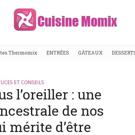
ttes Thermomix
ENTRÉES
GÂTEAUX
DESSERT
UCES ET CONSEILS
s l’oreiller : une
ncestrale de nos
i mérite d’être