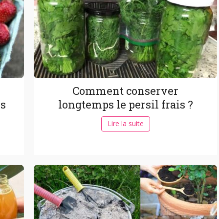
Comment conserver
is
longtemps le persil frais ?
Lire la suite