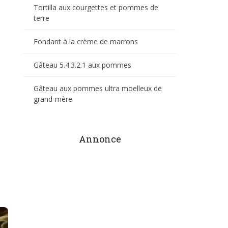
Tortilla aux courgettes et pommes de
terre
Fondant à la crème de marrons
Gâteau 5.4.3.2.1 aux pommes
Gâteau aux pommes ultra moelleux de
grand-mère
Annonce