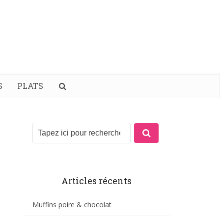
S
PLATS
Articles récents
Muffins poire & chocolat