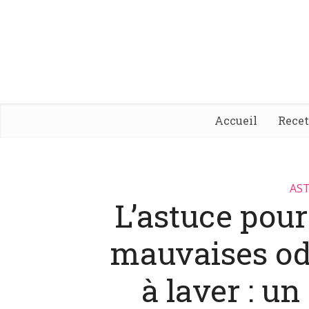
Accueil
Rece
AST
L’astuce pour
mauvaises od
à laver : un