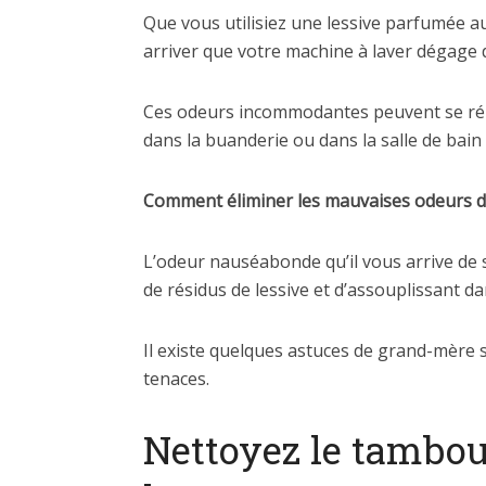
Que vous utilisiez une lessive parfumée au 
arriver que votre machine à laver dégage 
Ces odeurs incommodantes peuvent se répa
dans la buanderie ou dans la salle de bain
Comment éliminer les mauvaises odeurs de
L’odeur nauséabonde qu’il vous arrive de s
de résidus de lessive et d’assouplissant dan
Il existe quelques astuces de grand-mère s
tenaces.
Nettoyez le tambou