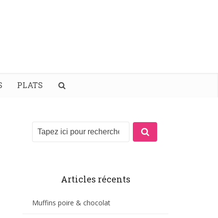
S
PLATS
Articles récents
Muffins poire & chocolat