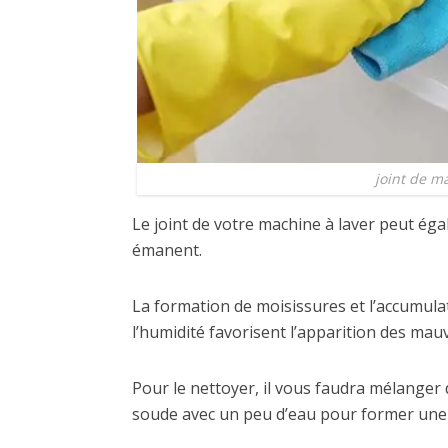
joint de m
Le joint de votre machine à laver peut ég
émanent.
La formation de moisissures et l’accumulat
l’humidité favorisent l’apparition des mau
Pour le nettoyer, il vous faudra mélanger 
soude avec un peu d’eau pour former une