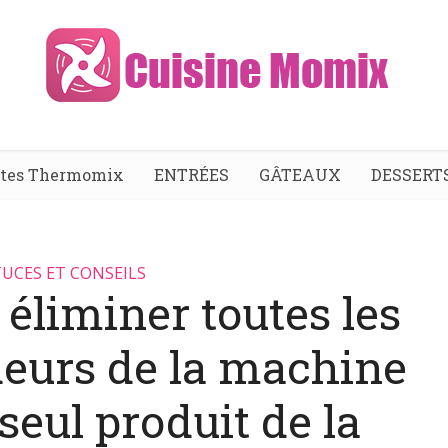
ttes Thermomix
ENTRÉES
GÂTEAUX
DESSERT
UCES ET CONSEILS
 éliminer toutes les
eurs de la machine
 seul produit de la