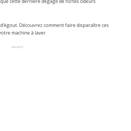
s que cette dernière dégage de fortes odeurs
 d’égout. Découvrez comment faire disparaître ces
otre machine à laver.
ANNONCE