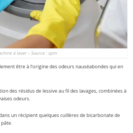
achine à laver – Source : spm
alement être à l’origine des odeurs nauséabondes qui en
ion des résidus de lessive au fil des lavages, combinées à
vaises odeurs.
dans un récipient quelques cuillères de bicarbonate de
 pâte.