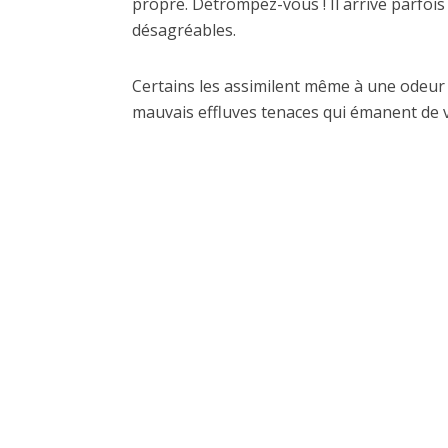
propre. Détrompez-vous ! Il arrive parfoi
désagréables.
Certains les assimilent même à une odeur
mauvais effluves tenaces qui émanent de v