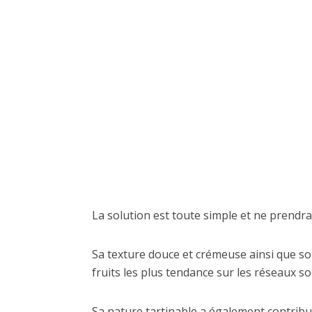
La solution est toute simple et ne prendr
Sa texture douce et crémeuse ainsi que son
fruits les plus tendance sur les réseaux so
Sa nature tartinable a également contribué