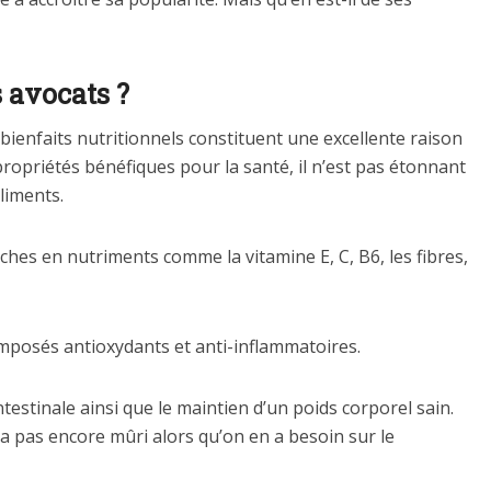
s avocats ?
s bienfaits nutritionnels constituent une excellente raison
opriétés bénéfiques pour la santé, il n’est pas étonnant
liments.
iches en nutriments comme la vitamine E, C, B6, les fibres,
omposés antioxydants et anti-inflammatoires.
testinale ainsi que le maintien d’un poids corporel sain.
’a pas encore mûri alors qu’on en a besoin sur le