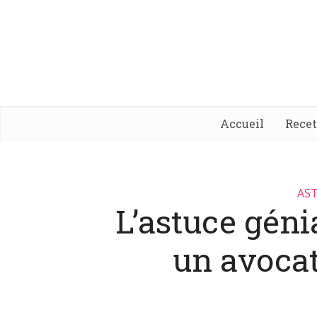
Accueil
Rece
AST
L’astuce géni
un avocat