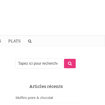
S
PLATS
Articles récents
Muffins poire & chocolat