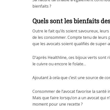
bienfaits ?
Quels sont les bienfaits de
Outre le fait qu’ils soient savoureux, leur
de les consommer. Compte tenu de leurs pr
que les avocats soient qualifiés de super-a
D’après Healthline, ces bijoux verts sont r
le cuivre ou encore le folate…
Ajoutant à cela que c’est une source de c
Consommer de l’avocat favorise la santé in
Mais que faire lorsqu’on a un avocat qui n
moment pour une recette ?