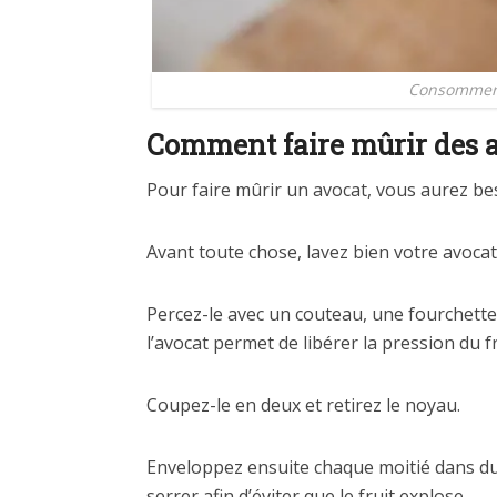
Consommer u
Comment faire mûrir des a
Pour faire mûrir un avocat, vous aurez bes
Avant toute chose, lavez bien votre avocat
Percez-le avec un couteau, une fourchette 
l’avocat permet de libérer la pression du 
Coupez-le en deux et retirez le noyau.
Enveloppez ensuite chaque moitié dans du
serrer afin d’éviter que le fruit explose.