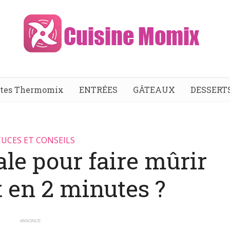
ttes Thermomix
ENTRÉES
GÂTEAUX
DESSERT
UCES ET CONSEILS
ale pour faire mûrir
 en 2 minutes ?
ANNONCE