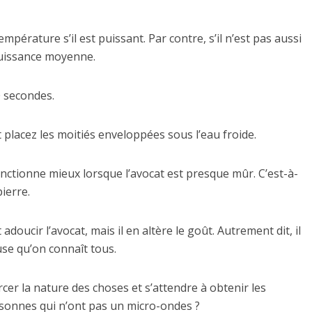
pérature s’il est puissant. Par contre, s’il n’est pas aussi
puissance moyenne.
0 secondes.
et placez les moitiés enveloppées sous l’eau froide.
nctionne mieux lorsque l’avocat est presque mûr. C’est-à-
ierre.
adoucir l’avocat, mais il en altère le goût. Autrement dit, il
se qu’on connaît tous.
rcer la nature des choses et s’attendre à obtenir les
rsonnes qui n’ont pas un micro-ondes ?