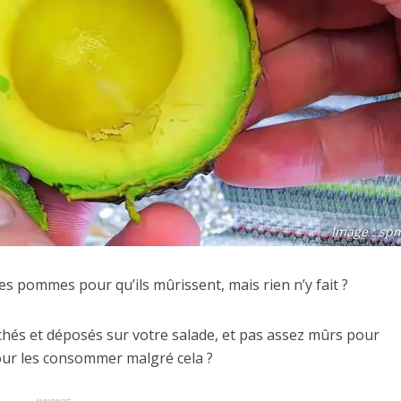
Image : sp
s pommes pour qu’ils mûrissent, mais rien n’y fait ?
nchés et déposés sur votre salade, et pas assez mûrs pour
our les consommer malgré cela ?