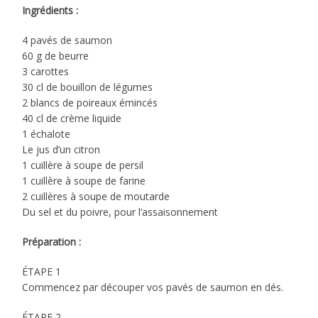
Ingrédients :
4 pavés de saumon
60 g de beurre
3 carottes
30 cl de bouillon de légumes
2 blancs de poireaux émincés
40 cl de crème liquide
1 échalote
Le jus d’un citron
1 cuillère à soupe de persil
1 cuillère à soupe de farine
2 cuillères à soupe de moutarde
Du sel et du poivre, pour l’assaisonnement
Préparation :
ÉTAPE 1
Commencez par découper vos pavés de saumon en dés.
ÉTAPE 2