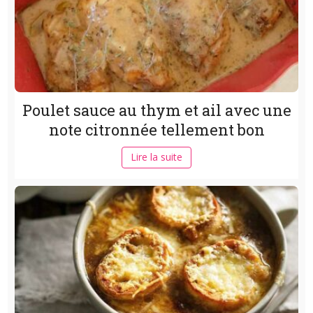
Poulet sauce au thym et ail avec une
note citronnée tellement bon
Lire la suite