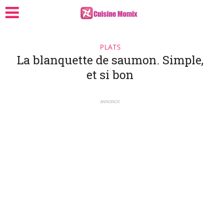
PLATS
La blanquette de saumon. Simple,
et si bon
ANNONCE