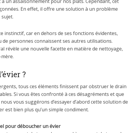
 à un assaisonnement pour nos plats. Cependant, cet
onnées. En effet, il offre une solution à un problème
 sujet.
te instinctif, car en dehors de ses fonctions évidentes,
u de personnes connaissent ses autres utilisations.
al révèle une nouvelle facette en matière de nettoyage,
-mère.
’évier ?
ergents, tous ces éléments finissent par obstruer le drain
ables. Si vous êtes confronté à ces désagréments et que
e, nous vous suggérons d’essayer d’abord cette solution de
r est bien plus qu’un simple condiment.
el pour déboucher un évier