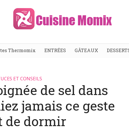
ttes Thermomix
ENTRÉES
GÂTEAUX
DESSERT
UCES ET CONSEILS
oignée de sel dans
bliez jamais ce geste
t de dormir