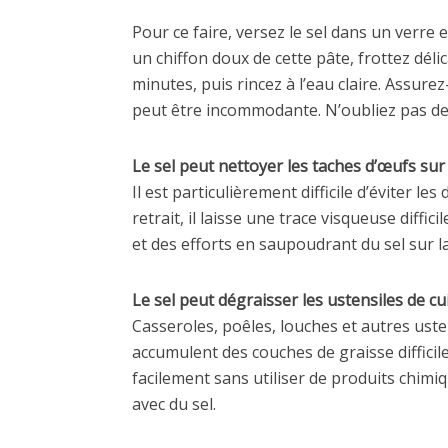
Pour ce faire, versez le sel dans un verre
un chiffon doux de cette pâte, frottez déli
minutes, puis rincez à l’eau claire. Assure
peut être incommodante. N’oubliez pas de
Le sel peut nettoyer les taches d’œufs sur l
Il est particulièrement difficile d’éviter l
retrait, il laisse une trace visqueuse diff
et des efforts en saupoudrant du sel sur la 
Le sel peut dégraisser les ustensiles de cui
Casseroles, poêles, louches et autres usten
accumulent des couches de graisse difficile
facilement sans utiliser de produits chim
avec du sel.