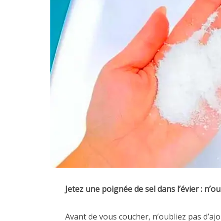
Jetez une poignée de sel dans l’évier : n’o
Avant de vous coucher, n’oubliez pas d’aj