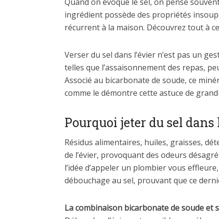
Quand on évoque le sel, on pense souvent
ingrédient possède des propriétés insoupç
récurrent à la maison. Découvrez tout à ce
Verser du sel dans l’évier n’est pas un ges
telles que l’assaisonnement des repas, pe
Associé au bicarbonate de soude, ce minér
comme le démontre cette astuce de grand
Pourquoi jeter du sel dans l
Résidus alimentaires, huiles, graisses, dét
de l’évier, provoquant des odeurs désagré
l’idée d’appeler un plombier vous effleur
débouchage au sel, prouvant que ce dernie
La combinaison bicarbonate de soude et s