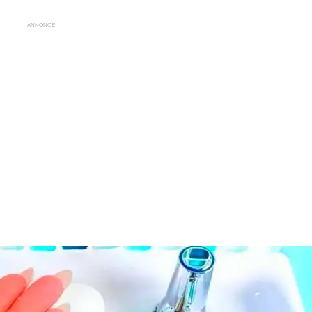
ANNONCE