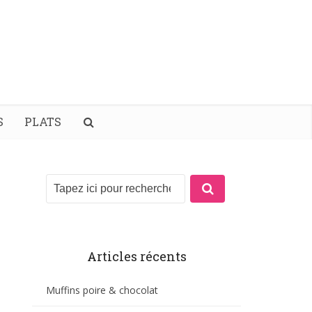
S
PLATS
Articles récents
Muffins poire & chocolat