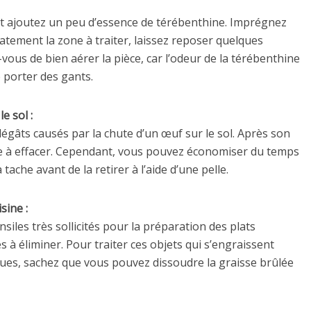
 et ajoutez un peu d’essence de térébenthine. Imprégnez
catement la zone à traiter, laissez reposer quelques
z-vous de bien aérer la pièce, car l’odeur de la térébenthine
 porter des gants.
e sol :
es dégâts causés par la chute d’un œuf sur le sol. Après son
icile à effacer. Cependant, vous pouvez économiser du temps
tache avant de la retirer à l’aide d’une pelle.
sine :
siles très sollicités pour la préparation des plats
s à éliminer. Pour traiter ces objets qui s’engraissent
iques, sachez que vous pouvez dissoudre la graisse brûlée