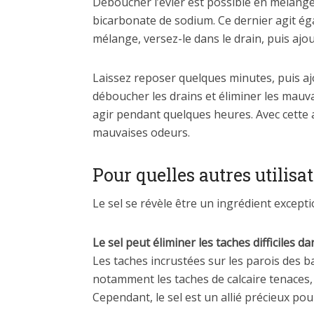
Déboucher l’évier est possible en mélange
bicarbonate de sodium. Ce dernier agit ég
mélange, versez-le dans le drain, puis ajou
Laissez reposer quelques minutes, puis aj
déboucher les drains et éliminer les mauv
agir pendant quelques heures. Avec cette 
mauvaises odeurs.
Pour quelles autres utilisat
Le sel se révèle être un ingrédient except
Le sel peut éliminer les taches difficiles da
Les taches incrustées sur les parois des ba
notamment les taches de calcaire tenaces, 
Cependant, le sel est un allié précieux pour