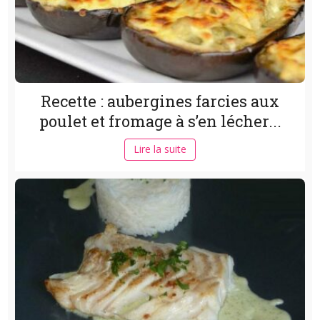
Recette : aubergines farcies aux
poulet et fromage à s’en lécher...
Lire la suite