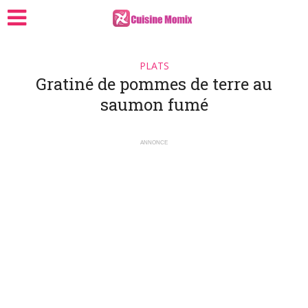
PLATS
Gratiné de pommes de terre au
saumon fumé
ANNONCE