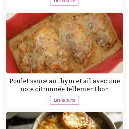
Lire la suite
Poulet sauce au thym et ail avec une
note citronnée tellement bon
Lire la suite