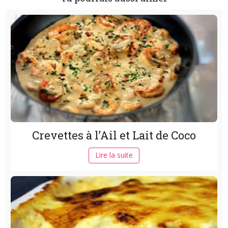
Crevettes à l’Ail et Lait de Coco
Lire la suite