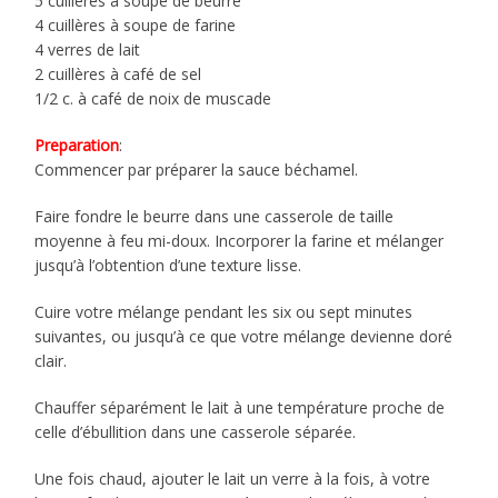
5 cuillères à soupe de beurre
4 cuillères à soupe de farine
4 verres de lait
2 cuillères à café de sel
1/2 c. à café de noix de muscade
Preparation
:
Commencer par préparer la sauce béchamel.
Faire fondre le beurre dans une casserole de taille
moyenne à feu mi-doux. Incorporer la farine et mélanger
jusqu’à l’obtention d’une texture lisse.
Cuire votre mélange pendant les six ou sept minutes
suivantes, ou jusqu’à ce que votre mélange devienne doré
clair.
Chauffer séparément le lait à une température proche de
celle d’ébullition dans une casserole séparée.
Une fois chaud, ajouter le lait un verre à la fois, à votre