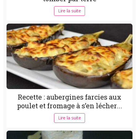
Lire la suite
Recette : aubergines farcies aux
poulet et fromage à s’en lécher...
Lire la suite