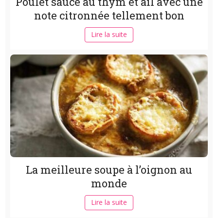
Poulet sauce au thym et ail avec une
note citronnée tellement bon
Lire la suite
La meilleure soupe à l’oignon au
monde
Lire la suite