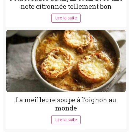
note citronnée tellement bon
Lire la suite
La meilleure soupe à l’oignon au
monde
Lire la suite