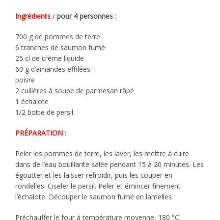
Ingrédients
/
pour 4 personnes
:
700 g de pommes de terre
6 tranches de saumon fumé
25 cl de crème liquide
60 g d’amandes effilées
poivre
2 cuillères à soupe de parmesan râpé
1 échalote
1/2 botte de persil
PRÉPARATION :
Peler les pommes de terre, les laver, les mettre à cuire
dans de l’eau bouillante salée pendant 15 à 20 minutes. Les
égoutter et les laisser refroidir, puis les couper en
rondelles. Ciseler le persil. Peler et émincer finement
l’échalote. Découper le saumon fumé en lamelles.
Préchauffer le four à température moyenne, 180 °C,