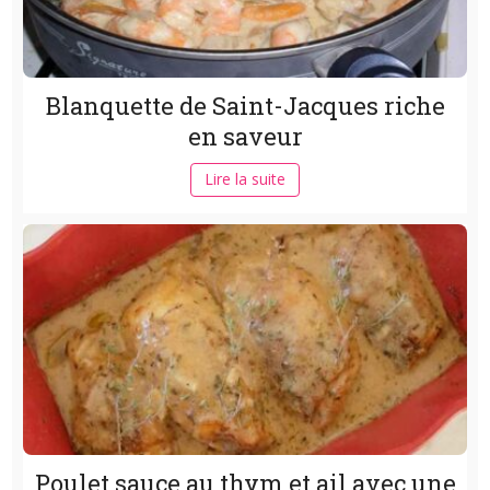
Blanquette de Saint-Jacques riche
en saveur
Lire la suite
Poulet sauce au thym et ail avec une