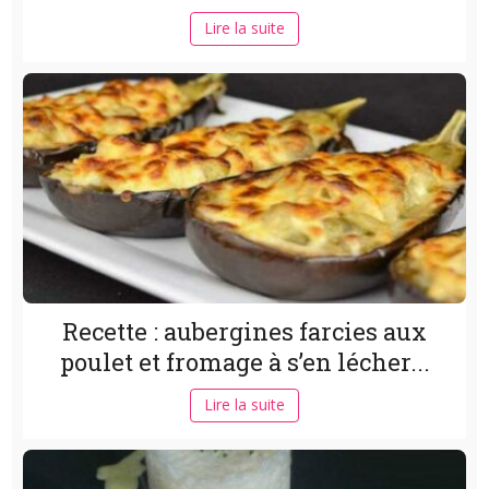
Lire la suite
Recette : aubergines farcies aux
poulet et fromage à s’en lécher...
Lire la suite