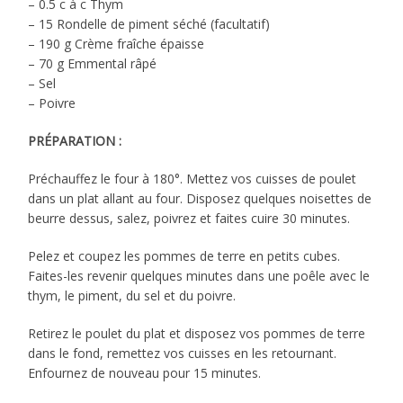
– 0.5 c à c Thym
– 15 Rondelle de piment séché (facultatif)
– 190 g Crème fraîche épaisse
– 70 g Emmental râpé
– Sel
– Poivre
PRÉPARATION :
Préchauffez le four à 180°. Mettez vos cuisses de poulet
dans un plat allant au four. Disposez quelques noisettes de
beurre dessus, salez, poivrez et faites cuire 30 minutes.
Pelez et coupez les pommes de terre en petits cubes.
Faites-les revenir quelques minutes dans une poêle avec le
thym, le piment, du sel et du poivre.
Retirez le poulet du plat et disposez vos pommes de terre
dans le fond, remettez vos cuisses en les retournant.
Enfournez de nouveau pour 15 minutes.