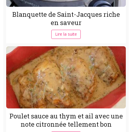
Blanquette de Saint-Jacques riche
en saveur
Lire la suite
Poulet sauce au thym et ail avec une
note citronnée tellement bon