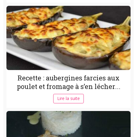
Recette : aubergines farcies aux
poulet et fromage à s’en lécher...
Lire la suite