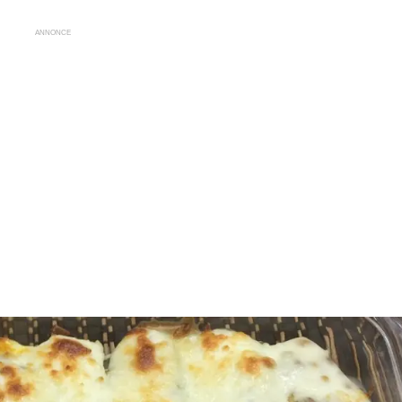
ANNONCE