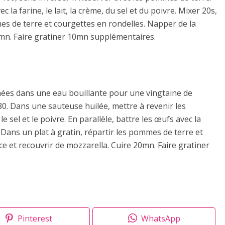
 la farine, le lait, la crème, du sel et du poivre. Mixer 20s,
mes de terre et courgettes en rondelles. Napper de la
0mn. Faire gratiner 10mn supplémentaires.
hées dans une eau bouillante pour une vingtaine de
80. Dans une sauteuse huilée, mettre à revenir les
e sel et le poivre. En parallèle, battre les œufs avec la
re. Dans un plat à gratin, répartir les pommes de terre et
e et recouvrir de mozzarella. Cuire 20mn. Faire gratiner
Pinterest
WhatsApp