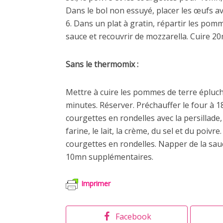
Dans le bol non essuyé, placer les œufs avec
6. Dans un plat à gratin, répartir les pom
sauce et recouvrir de mozzarella. Cuire 2
Sans le thermomix :
Mettre à cuire les pommes de terre épluc
minutes. Réserver. Préchauffer le four à 1
courgettes en rondelles avec la persillade, l
farine, le lait, la crème, du sel et du poiv
courgettes en rondelles. Napper de la sauc
10mn supplémentaires.
Imprimer
Facebook