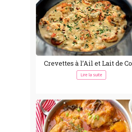
Crevettes à l’Ail et Lait de C
Lire la suite