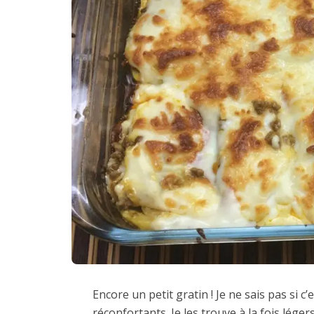
Encore un petit gratin ! Je ne sais pas si c
réconfortants. Je les trouve à la fois lég