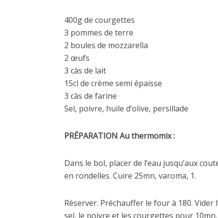
400g de courgettes
3 pommes de terre
2 boules de mozzarella
2 œufs
3 càs de lait
15cl de crème semi épaisse
3 càs de farine
Sel, poivre, huile d’olive, persillade
PRÉPARATION Au thermomix :
Dans le bol, placer de l’eau jusqu’aux cou
en rondelles. Cuire 25mn, varoma, 1.
Réserver. Préchauffer le four à 180. Vider l’
sel, le poivre et les courgettes pour 10mn