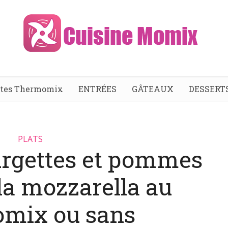
ttes Thermomix
ENTRÉES
GÂTEAUX
DESSERT
PLATS
urgettes et pommes
 la mozzarella au
mix ou sans