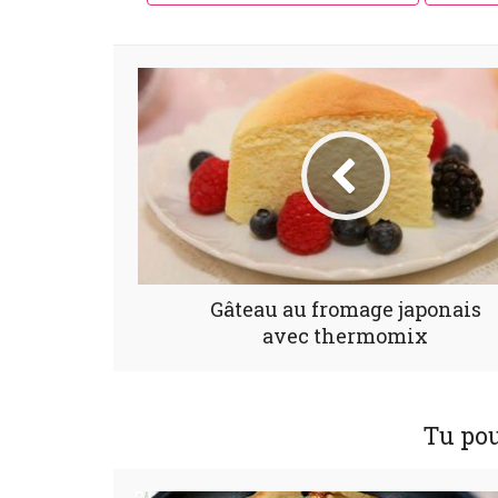
Gâteau au fromage japonais
avec thermomix
Tu pou