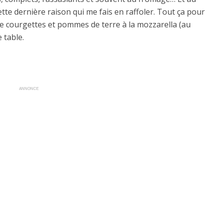
cette dernière raison qui me fais en raffoler. Tout ça pour
de courgettes et pommes de terre à la mozzarella (au
 table.
ANNONCE