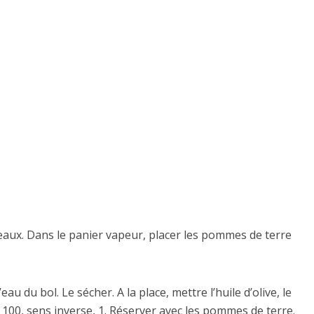
teaux. Dans le panier vapeur, placer les pommes de terre
eau du bol. Le sécher. A la place, mettre l’huile d’olive, le
, 100, sens inverse, 1. Réserver avec les pommes de terre.