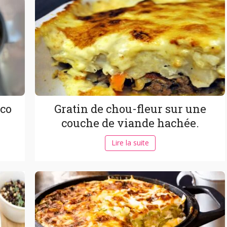
oco
Gratin de chou-fleur sur une
couche de viande hachée.
Lire la suite