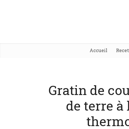
Accueil
Rece
Gratin de co
de terre à
thermo