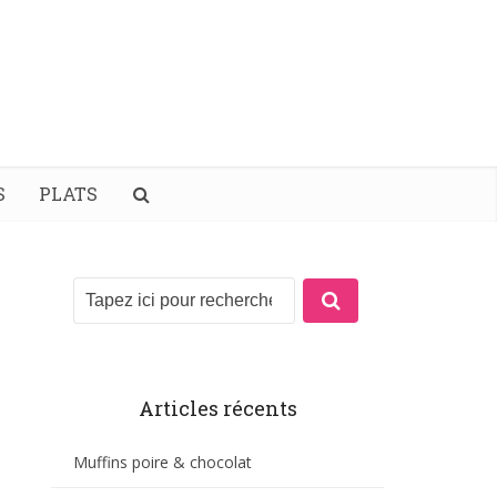
S
PLATS
Articles récents
Muffins poire & chocolat