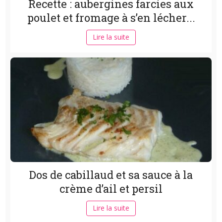
Recette : aubergines farcies aux
poulet et fromage à s’en lécher...
Lire la suite
Dos de cabillaud et sa sauce à la
crème d’ail et persil
Lire la suite