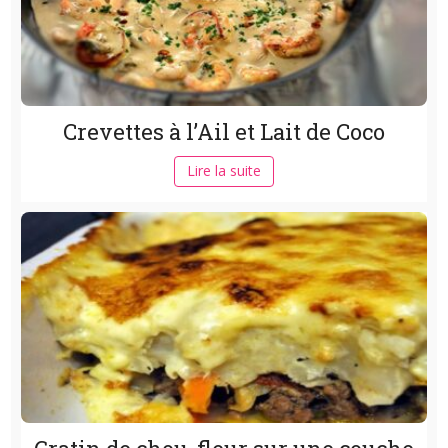
Crevettes à l’Ail et Lait de Coco
Lire la suite