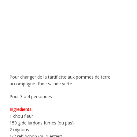
Pour changer de la tartiflette aux pommes de terre,
accompagné d’une salade verte.
Pour 3 à 4 personnes
Ingredients:
1 chou fleur
150 g de lardons fumés (ou pas)
2 oignons
1/2 reblochon (ou 1 entier)