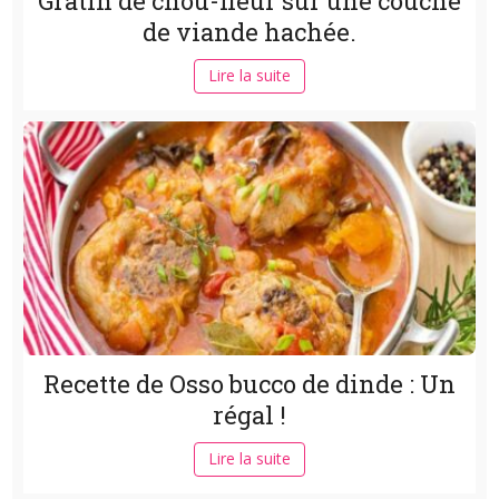
Gratin de chou-fleur sur une couche
de viande hachée.
Lire la suite
Recette de Osso bucco de dinde : Un
régal !
Lire la suite