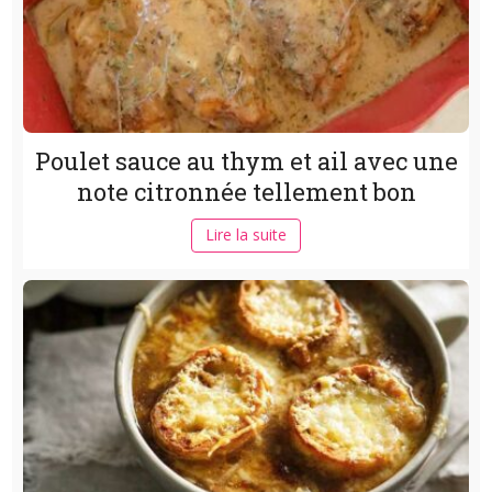
Poulet sauce au thym et ail avec une
note citronnée tellement bon
Lire la suite