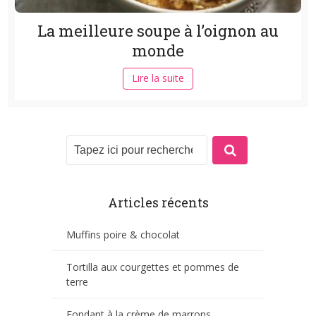
La meilleure soupe à l’oignon au
monde
Lire la suite
Articles récents
Muffins poire & chocolat
Tortilla aux courgettes et pommes de
terre
Fondant à la crème de marrons