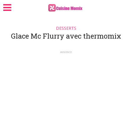
DESSERTS
Glace Mc Flurry avec thermomix
ANNONCE