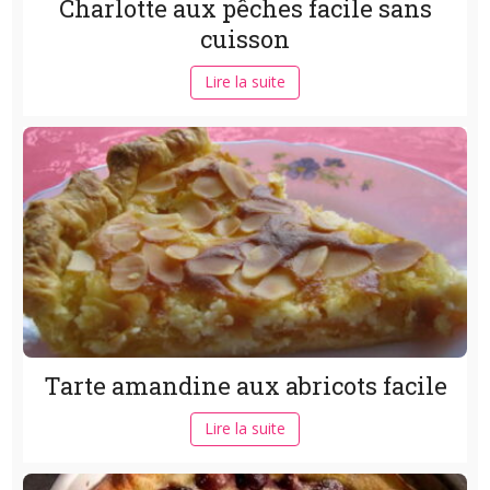
Charlotte aux pêches facile sans
cuisson
Lire la suite
Tarte amandine aux abricots facile
Lire la suite