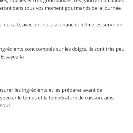
iles, rapides et très gourmandes, ces gaufres flamandes
eront dans tous vos moment gourmands de la journée.
, du café, avec un chocolat chaud et même les servir en
 ingrédients sont comptés sur les doigts, ils sont très peu
 Essayez-la
mesurer les ingrédients et les préparer avant de
specter le temps et la température de cuisson, ainsi
sous .