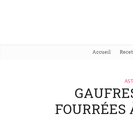
Accueil
Rece
AST
GAUFRE
FOURRÉES 