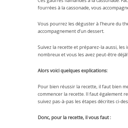
Ces gaufres flamandes à la cassonade. Fac
fourrées à la cassonade, vous accompagn
Vous pourrez les déguster à l’heure du thé
accompagnement d’un dessert.
Suivez la recette et préparez-la aussi, les
nombreux et vous les avez peut-être déjà!
Alors voici quelques explications:
Pour bien réussir la recette, il faut bien 
commencer la recette. Il faut également re
suivez pas-à-pas les étapes décrites ci-des
Donc, pour la recette, il vous faut :