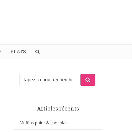
S
PLATS
Articles récents
Muffins poire & chocolat