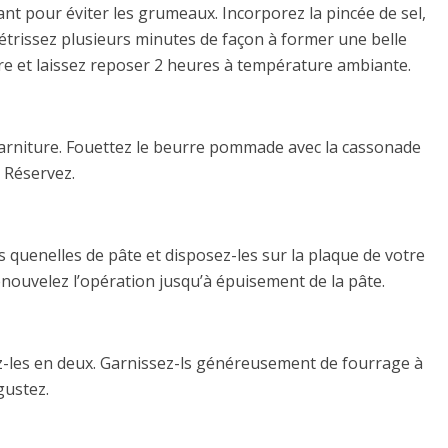
ant pour éviter les grumeaux. Incorporez la pincée de sel,
étrissez plusieurs minutes de façon à former une belle
re et laissez reposer 2 heures à température ambiante.
garniture. Fouettez le beurre pommade avec la cassonade
 Réservez.
s quenelles de pâte et disposez-les sur la plaque de votre
enouvelez l’opération jusqu’à épuisement de la pâte.
z-les en deux. Garnissez-ls généreusement de fourrage à
gustez.