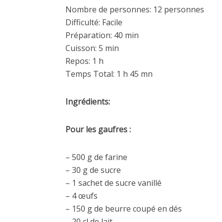
Nombre de personnes: 12 personnes
Difficulté: Facile
Préparation: 40 min
Cuisson: 5 min
Repos: 1 h
Temps Total: 1 h 45 mn
Ingrédients:
Pour les gaufres :
– 500 g de farine
– 30 g de sucre
– 1 sachet de sucre vanillé
– 4 œufs
– 150 g de beurre coupé en dés
– 20 cl de lait