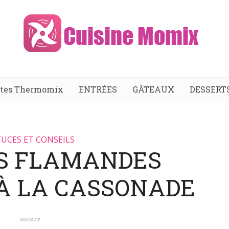
ttes Thermomix
ENTRÉES
GÂTEAUX
DESSERT
UCES ET CONSEILS
S FLAMANDES
À LA CASSONADE
ANNONCE