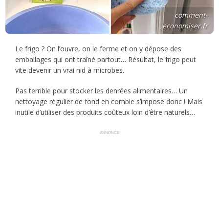
comment-
economiser.fr
Le frigo ? On l’ouvre, on le ferme et on y dépose des
emballages qui ont traîné partout… Résultat, le frigo peut
vite devenir un vrai nid à microbes.
Pas terrible pour stocker les denrées alimentaires… Un
nettoyage régulier de fond en comble s’impose donc ! Mais
inutile d’utiliser des produits coûteux loin d’être naturels…
ANNONCE