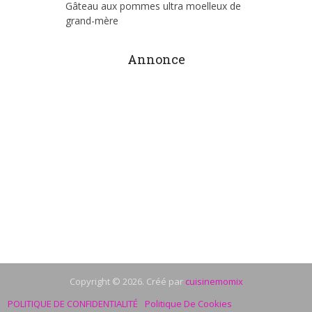
Gâteau aux pommes ultra moelleux de
grand-mère
Annonce
Copyright © 2026. Créé par
cuisinemomix
POLITIQUE DE CONFIDENTIALITÉ
Politique De Cookies