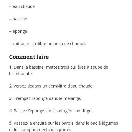
–
eau chaude
–
bassine
–
éponge
–
chiffon microfibre ou peau de chamois
Comment faire
1.
Dans la bassine, mettez trois cuillères à soupe de
bicarbonate.
2.
Versez dedans un demi-litre d’eau chaude.
3.
Trempez l’éponge dans le mélange.
4.
Passez l’éponge sur les étagères du frigo.
5.
Passez-la ensuite sur les parois, dans le bac à légumes
et les compartiments des portes.