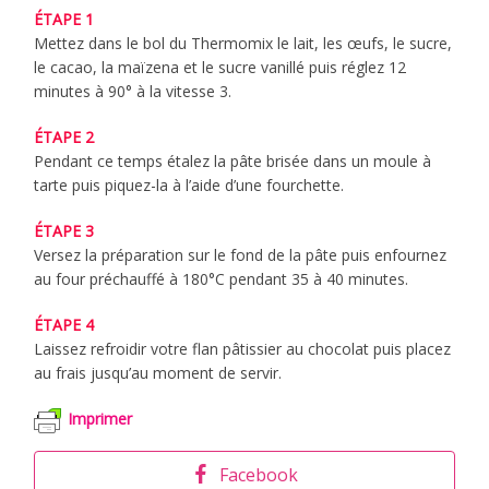
ÉTAPE 1
Mettez dans le bol du Thermomix le lait, les œufs, le sucre,
le cacao, la maïzena et le sucre vanillé puis réglez 12
minutes à 90° à la vitesse 3.
ÉTAPE 2
Pendant ce temps étalez la pâte brisée dans un moule à
tarte puis piquez-la à l’aide d’une fourchette.
ÉTAPE 3
Versez la préparation sur le fond de la pâte puis enfournez
au four préchauffé à 180°C pendant 35 à 40 minutes.
ÉTAPE 4
Laissez refroidir votre flan pâtissier au chocolat puis placez
au frais jusqu’au moment de servir.
Imprimer
Facebook