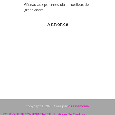
Gâteau aux pommes ultra moelleux de
grand-mère
Annonce
Copyright © 2026. Créé par
cuisinemomix
POLITIQUE DE CONFIDENTIALITÉ
Politique De Cookies