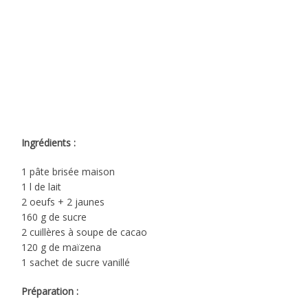
Ingrédients :
1 pâte brisée maison
1 l de lait
2 oeufs + 2 jaunes
160 g de sucre
2 cuillères à soupe de cacao
120 g de maïzena
1 sachet de sucre vanillé
Préparation :