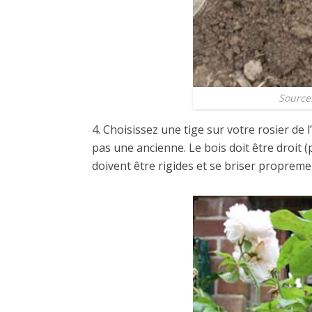
Source
4. Choisissez une tige sur votre rosier de l
pas une ancienne. Le bois doit être droit (
doivent être rigides et se briser propreme