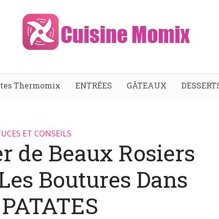
ttes Thermomix
ENTRÉES
GÂTEAUX
DESSERT
UCES ET CONSEILS
er de Beaux Rosiers
 Les Boutures Dans
 PATATES