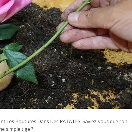
ant Les Boutures Dans Des PATATES. Saviez-vous que l’on
ne simple tige ?