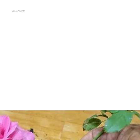
ANNONCE