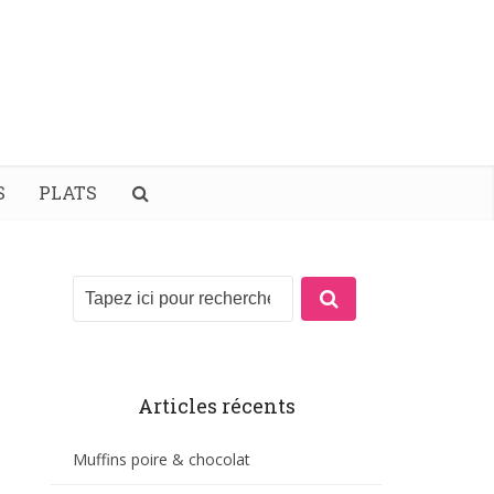
S
PLATS
Articles récents
Muffins poire & chocolat