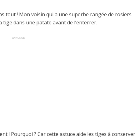
pas tout ! Mon voisin qui a une superbe rangée de rosiers
la tige dans une patate avant de l’enterrer.
ANNONCE
nt ! Pourquoi ? Car cette astuce aide les tiges à conserver