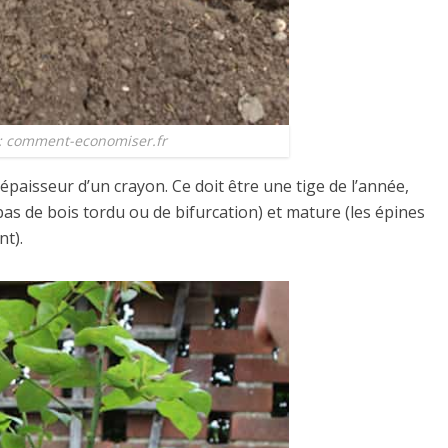
: comment-economiser.fr
’épaisseur d’un crayon. Ce doit être une tige de l’année,
pas de bois tordu ou de bifurcation) et mature (les épines
nt).