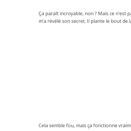
Ça paraît incroyable, non ? Mais ce n’est 
m’a révélé son secret. Il plante le bout de 
Cela semble fou, mais ça fonctionne vraime