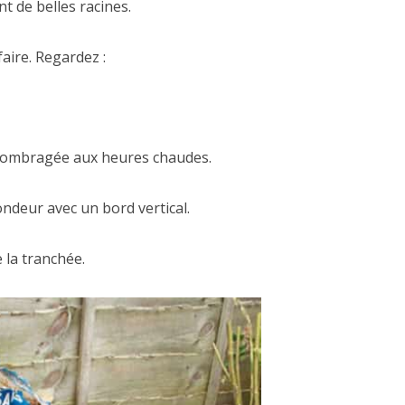
t de belles racines.
faire. Regardez :
ra ombragée aux heures chaudes.
ndeur avec un bord vertical.
 la tranchée.