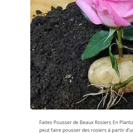
Faites Pousser de Beaux Rosiers En Plant
peut faire pousser des rosiers à partir d’u