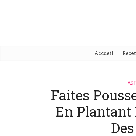
Accueil
Rece
AST
Faites Pouss
En Plantant
Des