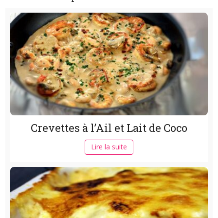
Crevettes à l’Ail et Lait de Coco
Lire la suite