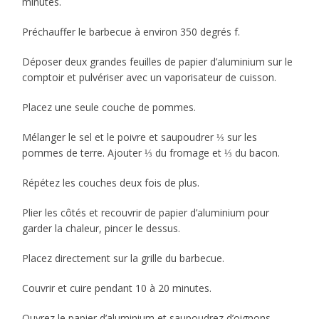
minutes.
Préchauffer le barbecue à environ 350 degrés f.
Déposer deux grandes feuilles de papier d’aluminium sur le
comptoir et pulvériser avec un vaporisateur de cuisson.
Placez une seule couche de pommes.
Mélanger le sel et le poivre et saupoudrer ⅓ sur les
pommes de terre. Ajouter ⅓ du fromage et ⅓ du bacon.
Répétez les couches deux fois de plus.
Plier les côtés et recouvrir de papier d’aluminium pour
garder la chaleur, pincer le dessus.
Placez directement sur la grille du barbecue.
Couvrir et cuire pendant 10 à 20 minutes.
Ouvrez le papier d’aluminium et saupoudrez d’oignons