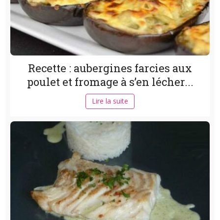
Recette : aubergines farcies aux
poulet et fromage à s’en lécher...
Lire la suite