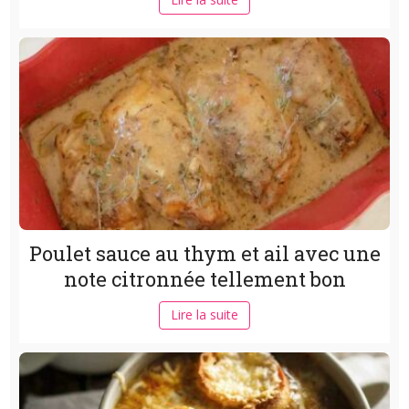
Poulet sauce au thym et ail avec une
note citronnée tellement bon
Lire la suite