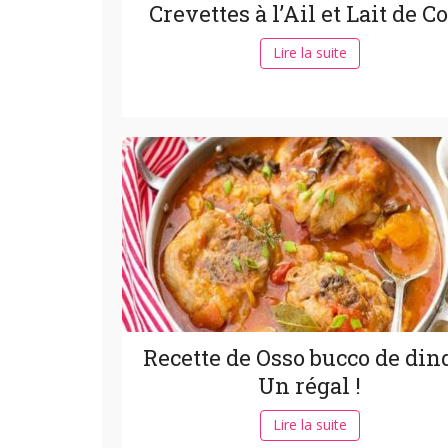
Crevettes à l’Ail et Lait de C
Lire la suite
Recette de Osso bucco de dind
Un régal !
Lire la suite