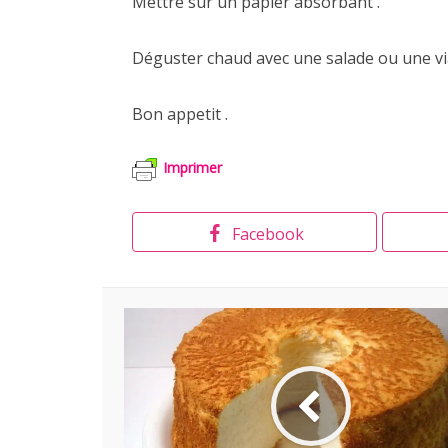
Mettre sur un papier absorbant .
Déguster chaud avec une salade ou une vi
Bon appetit .
Imprimer
Facebook