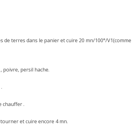
s de terres dans le panier et cuire 20 mn/100°/V1(comme
, poivre, persil hache.
.
 chauffer .
etourner et cuire encore 4 mn.