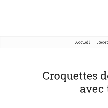
Accueil
Rece
Croquettes 
avec