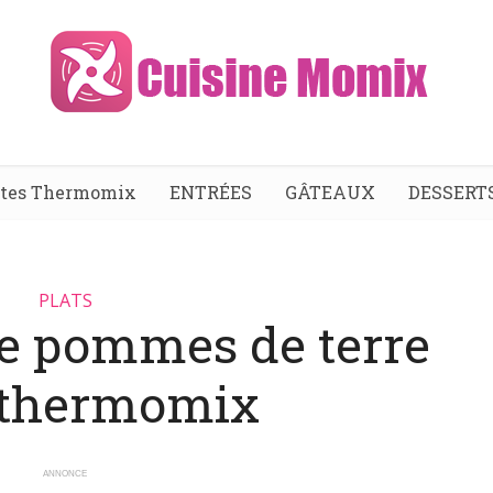
ttes Thermomix
ENTRÉES
GÂTEAUX
DESSERT
PLATS
de pommes de terre
 thermomix
ANNONCE