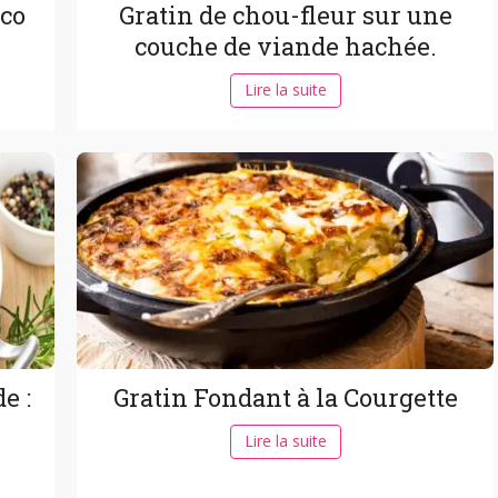
oco
Gratin de chou-fleur sur une
couche de viande hachée.
Lire la suite
e :
Gratin Fondant à la Courgette
Lire la suite