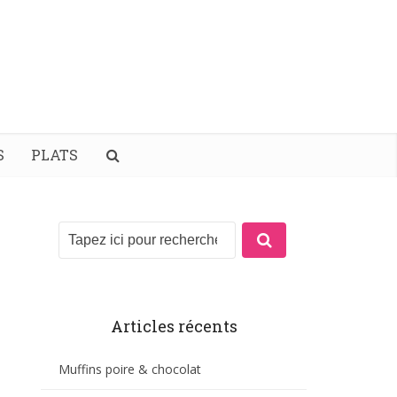
S
PLATS
Articles récents
Muffins poire & chocolat