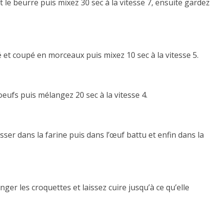
 le beurre puis mixez 30 sec à la vitesse 7, ensuite gardez
é et coupé en morceaux puis mixez 10 sec à la vitesse 5.
eufs puis mélangez 20 sec à la vitesse 4.
sser dans la farine puis dans l’œuf battu et enfin dans la
onger les croquettes et laissez cuire jusqu’à ce qu’elle