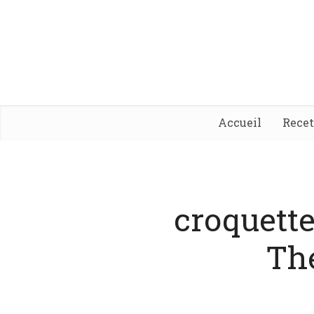
Accueil
Rece
croquette
Th