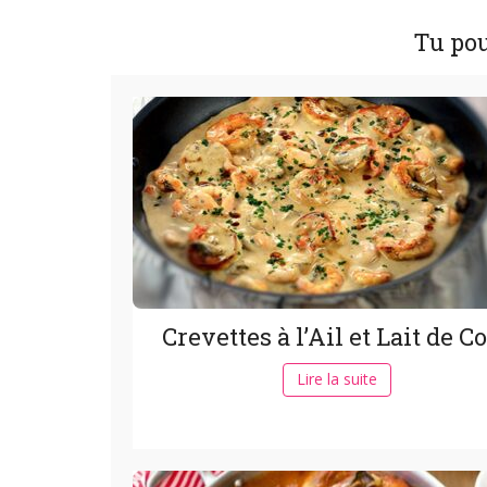
Tu pou
Crevettes à l’Ail et Lait de C
Lire la suite