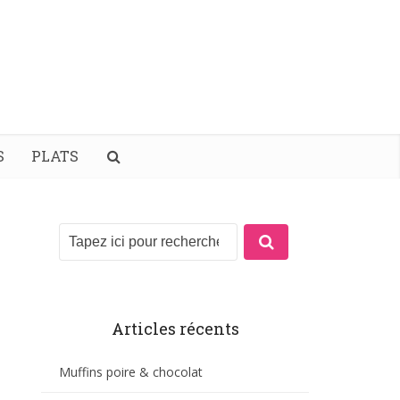
S
PLATS
Articles récents
Muffins poire & chocolat