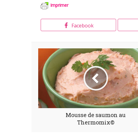
Imprimer
Facebook
Mousse de saumon au
Thermomix©