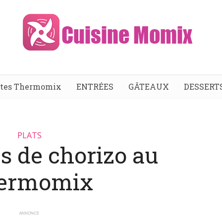
ttes Thermomix
ENTRÉES
GÂTEAUX
DESSERT
PLATS
s de chorizo au
ermomix
ANNONCE