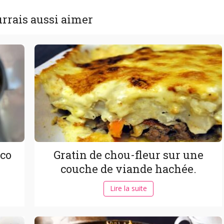
rrais aussi aimer
oco
Gratin de chou-fleur sur une
couche de viande hachée.
Lire la suite