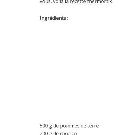
vous, voila la recette thermomix.
Ingrédients :
500 g de pommes de terre
200 g de chorizo