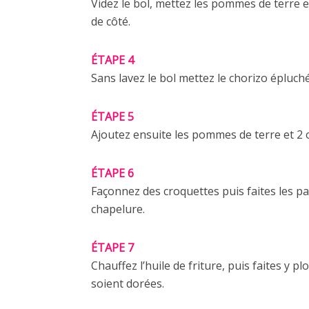
Videz le bol, mettez les pommes de terre et
de côté.
ÉTAPE 4
Sans lavez le bol mettez le chorizo épluch
ÉTAPE 5
Ajoutez ensuite les pommes de terre et 2 o
ÉTAPE 6
Façonnez des croquettes puis faites les pa
chapelure.
ÉTAPE 7
Chauffez l’huile de friture, puis faites y pl
soient dorées.