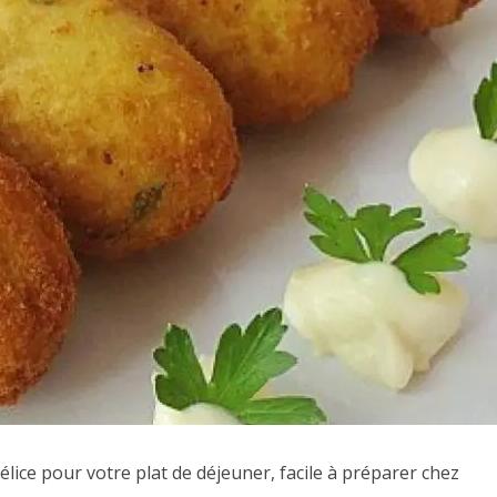
lice pour votre plat de déjeuner, facile à préparer chez