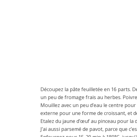
Découpez la pâte feuilletée en 16 parts. 
un peu de fromage frais au herbes. Poivrez
Mouillez avec un peu d’eau le centre pour
externe pour une forme de croissant, et d
Etalez du jaune d’œuf au pinceau pour la 
J’ai aussi parsemé de pavot, parce que c’es
Enfournez pour 15-20 min à 180°C, jusqu’à 