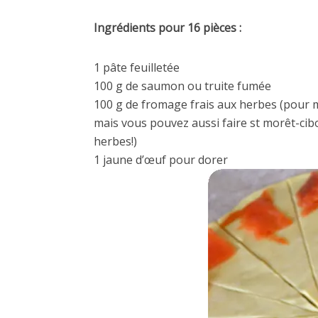
Ingrédients pour 16 pièces :
1 pâte feuilletée
100 g de saumon ou truite fumée
100 g de fromage frais aux herbes (pour mo
mais vous pouvez aussi faire st morêt-cibo
herbes!)
1 jaune d’œuf pour dorer