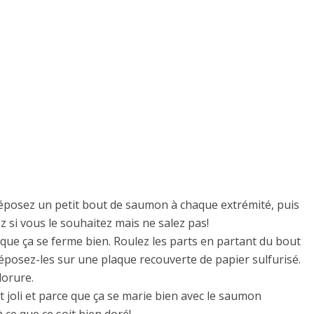
Déposez un petit bout de saumon à chaque extrémité, puis
 si vous le souhaitez mais ne salez pas!
 que ça se ferme bien. Roulez les parts en partant du bout
éposez-les sur une plaque recouverte de papier sulfurisé.
dorure.
t joli et parce que ça se marie bien avec le saumon
ce que ce soit bien doré!