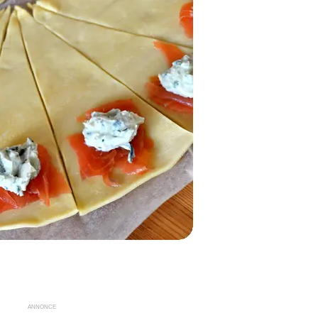
ANNONCE