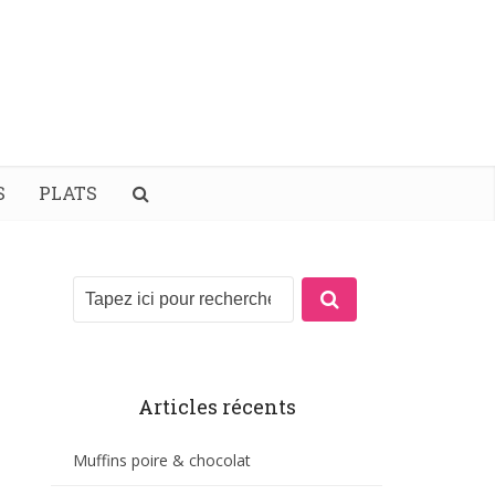
S
PLATS
Articles récents
Muffins poire & chocolat