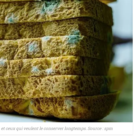
 et ceux qui veulent le conserver longtemps. Source : spm