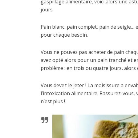
gaspillage alimentaire, voici alors une as
jours.
Pain blanc, pain complet, pain de seigle… e
pour chaque besoin.
Vous ne pouvez pas acheter de pain chaqu
avez opté alors pour un pain tranché et emb
problème : en trois ou quatre jours, alors
Vous devez le jeter ! La moisissure a enva
l’intoxication alimentaire. Rassurez-vous, v
n’est plus !