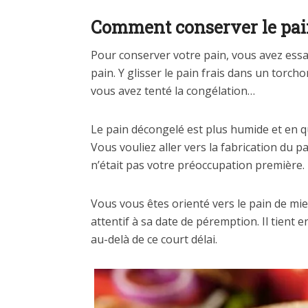
Comment conserver le pain
Pour conserver votre pain, vous avez es
pain. Y glisser le pain frais dans un torchon
vous avez tenté la congélation…
Le pain décongelé est plus humide et en que
Vous vouliez aller vers la fabrication du
n’était pas votre préoccupation première.
Vous vous êtes orienté vers le pain de mie
attentif à sa date de péremption. Il tient e
au-delà de ce court délai.