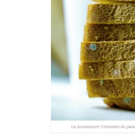
La moisissure ! L’ennemi du pain