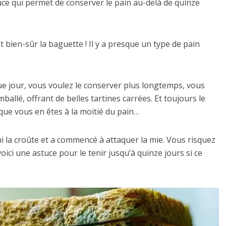
tuce qui permet de conserver le pain au-delà de quinze
t bien-sûr la baguette ! Il y a presque un type de pain
e jour, vous voulez le conserver plus longtemps, vous
allé, offrant de belles tartines carrées. Et toujours le
 que vous en êtes à la moitié du pain…
hi la croûte et a commencé à attaquer la mie. Vous risquez
oici une astuce pour le tenir jusqu’à quinze jours si ce