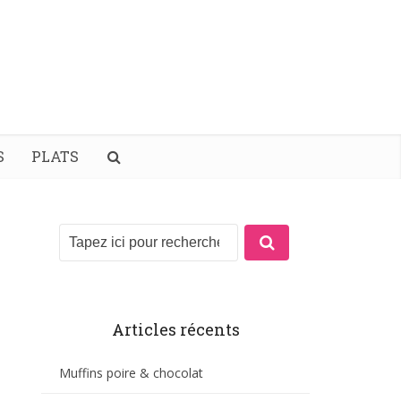
S
PLATS
Articles récents
Muffins poire & chocolat