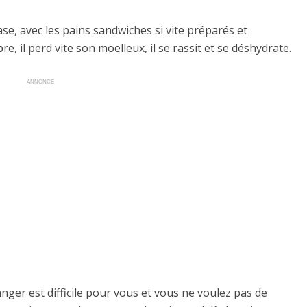
ase, avec les pains sandwiches si vite préparés et
e, il perd vite son moelleux, il se rassit et se déshydrate.
ANNONCE
nger est difficile pour vous et vous ne voulez pas de