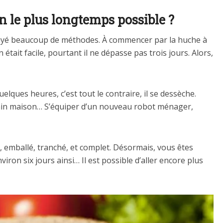
 le plus longtemps possible ?
sayé beaucoup de méthodes. À commencer par la huche à
 était facile, pourtant il ne dépasse pas trois jours. Alors,
lques heures, c’est tout le contraire, il se dessèche.
 pain maison… S’équiper d’un nouveau robot ménager,
, emballé, tranché, et complet. Désormais, vous êtes
nviron six jours ainsi… Il est possible d’aller encore plus