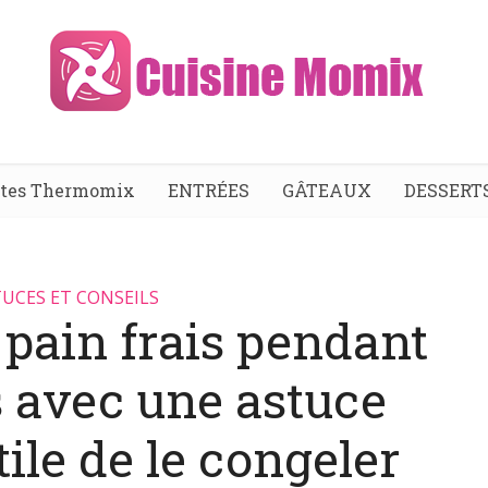
ttes Thermomix
ENTRÉES
GÂTEAUX
DESSERT
UCES ET CONSEILS
 pain frais pendant
 avec une astuce
tile de le congeler