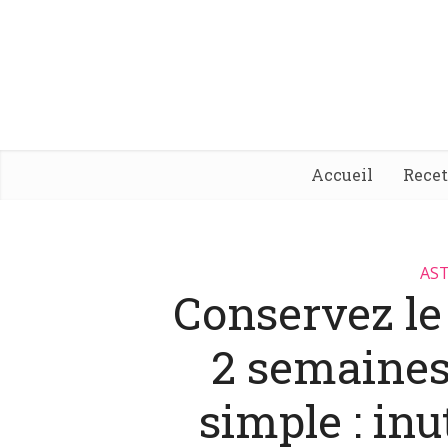
Accueil
Rece
AST
Conservez le
2 semaines
simple : inu