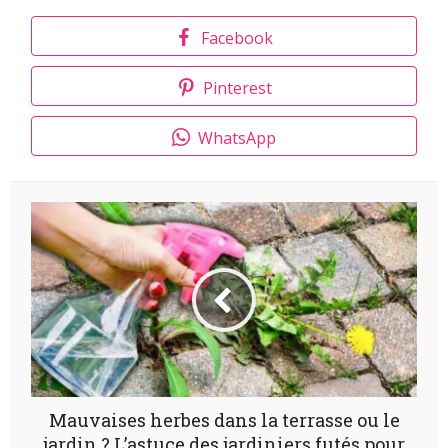
Facebook
Pinterest
WhatsApp
Mauvaises herbes dans la terrasse ou le
jardin ? L’astuce des jardiniers futés pour