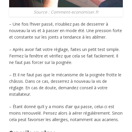
Source : Comment-economiser.fr
– Une fois l’hiver passé, n’oubliez pas de desserrer à
nouveau la vis et à passer en mode été. Une pression forte
et constante sur les joints a tendance à les abîmer.
– Après avoir fait votre réglage, faites un petit test simple.
Fermez la fenêtre et vérifiez que cela se fait facilement. Il
ne faut pas forcer sur la poignée.
– Et il ne faut pas que le mécanisme de la poignée frotte le
châssis. Dans ce cas, desserrez à nouveau la vis de
réglage. En cas de doute, demandez conseil à votre
installateur.
– Étant donné qu’il y a moins d’air qui passe, celui-ci est
moins renouvelé. Pensez alors à aérer régulièrement. Sinon
cela peut favoriser les allergies, notamment aux acariens.