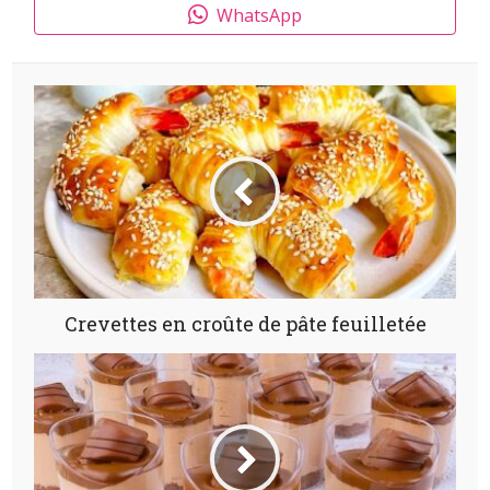
WhatsApp
Crevettes en croûte de pâte feuilletée