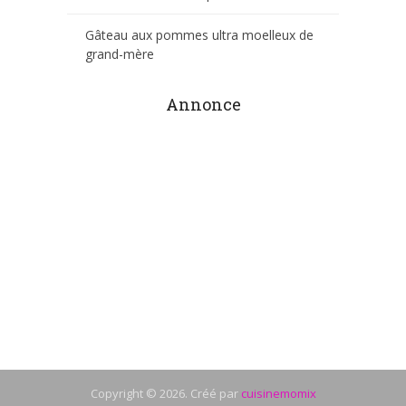
Gâteau aux pommes ultra moelleux de
grand-mère
Annonce
Copyright © 2026. Créé par
cuisinemomix