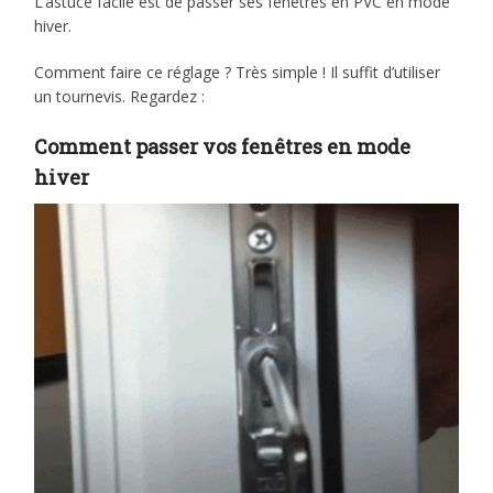
L’astuce facile est de passer ses fenêtres en PVC en mode
hiver.
Comment faire ce réglage ? Très simple ! Il suffit d’utiliser
un tournevis. Regardez :
Comment passer vos fenêtres en mode
hiver