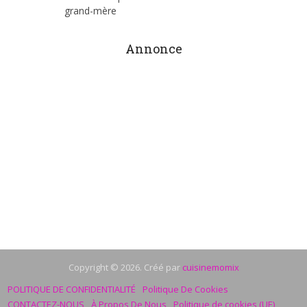
grand-mère
Annonce
Copyright © 2026. Créé par
cuisinemomix
POLITIQUE DE CONFIDENTIALITÉ
Politique De Cookies
CONTACTEZ-NOUS
À Propos De Nous
Politique de cookies (UE)