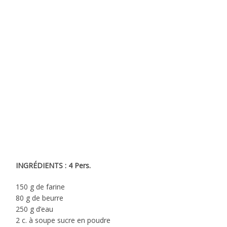
INGRÉDIENTS : 4 Pers.
150 g de farine
80 g de beurre
250 g d’eau
2 c. à soupe sucre en poudre