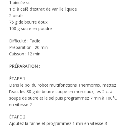
1 pincée sel
1 c. à café d’extrait de vanille liquide
2 oeufs
75 g de beurre doux
100 g sucre en poudre
Difficulté : Facile
Préparation : 20 min
Cuisson : 12 min
PRÉPARATION :
ÉTAPE 1
Dans le bol du robot multifonctions Thermomix, mettez
l’eau, les 80 g de beurre coupé en morceaux, les 2 c. à
soupe de sucre et le sel puis programmez 7 min à 100°C
en vitesse 2
ÉTAPE 2
Ajoutez la farine et programmez 1 min en vitesse 3