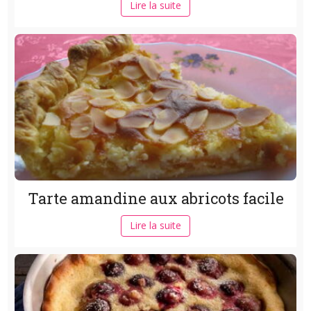
Lire la suite
Tarte amandine aux abricots facile
Lire la suite